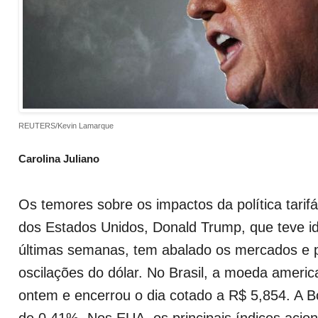
REUTERS/Kevin Lamarque
Carolina Juliano
Os temores sobre os impactos da política tarifá
dos Estados Unidos, Donald Trump, que teve i
últimas semanas, tem abalado os mercados e 
oscilações do dólar. No Brasil, a moeda ameri
ontem e encerrou o dia cotado a R$ 5,854. A B
de 0,41%. Nos EUA, os principais índices aci