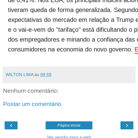
tiveram queda de forma generalizada. Segundo 
expectativas do mercado em relação a Trump 
e o vai-e-vem do "tarifaço" está dificultando o 
dos empregadores e minando a confiança das
consumidores na economia do novo governo.
E
WILTON LIMA
às
09:59
Nenhum comentário:
Postar um comentário
‹
›
Página inicial
Ver versão para a web