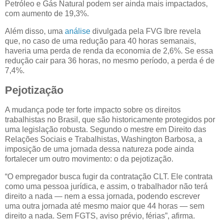
Petróleo e Gás Natural podem ser ainda mais impactados,
com aumento de 19,3%.
Além disso, uma
análise
divulgada pela FVG Ibre revela
que, no caso de uma redução para 40 horas semanais,
haveria uma perda de renda da economia de 2,6%. Se essa
redução cair para 36 horas, no mesmo período, a perda é de
7,4%.
Pejotização
A mudança pode ter forte impacto sobre os direitos
trabalhistas no Brasil, que são historicamente protegidos por
uma legislação robusta. Segundo o mestre em Direito das
Relações Sociais e Trabalhistas, Washington Barbosa, a
imposição de uma jornada dessa natureza pode ainda
fortalecer um outro movimento: o da pejotização.
“O empregador busca fugir da contratação CLT. Ele contrata
como uma pessoa jurídica, e assim, o trabalhador não terá
direito a nada — nem a essa jornada, podendo escrever
uma outra jornada até mesmo maior que 44 horas — sem
direito a nada. Sem FGTS, aviso prévio, férias”, afirma.