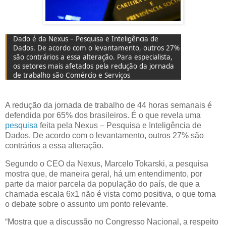
Dado é da Nexus – Pesquisa e Inteligência de
Dados. De acordo com o levantamento, outros 27%
são contrários a essa alteração. Para especialista,
os setores mais afetados pela redução da jornada
de trabalho são Comércio e Serviços
A redução da jornada de trabalho de 44 horas semanais é
defendida por 65% dos brasileiros. É o que revela uma
pesquisa
feita pela Nexus – Pesquisa e Inteligência de
Dados. De acordo com o levantamento, outros 27% são
contrários a essa alteração.
Segundo o CEO da Nexus, Marcelo Tokarski, a pesquisa
mostra que, de maneira geral, há um entendimento, por
parte da maior parcela da população do país, de que a
chamada escala 6x1 não é vista como positiva, o que torna
o debate sobre o assunto um ponto relevante.
“Mostra que a discussão no Congresso Nacional, a respeito