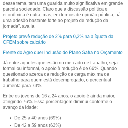
desse tema, tem uma guarida muito significativa em grande
parcela sociedade. Claro que a discussão política e
econômica é outra, mas, em termos de opinião pública, há
uma adesão bastante forte ao projeto de redução da
jornada”, avalia.
Projeto prevê redução de 2% para 0,2% na alíquota da
CFEM sobre calcário
Frente do Agro quer inclusão do Plano Safra no Orçamento
Já entre aqueles que estão no mercado de trabalho, seja
formal ou informal, o apoio à redução é de 66%. Quando
questionado acerca da redução da carga máxima de
trabalho para quem está desempregado, o percentual
aumenta para 73%.
Entre os jovens de 16 a 24 anos, o apoio é ainda maior,
atingindo 76%. Essa porcentagem diminui conforme o
avanço da idade:
De 25 a 40 anos (69%)
De 42 a 59 anos (63%)