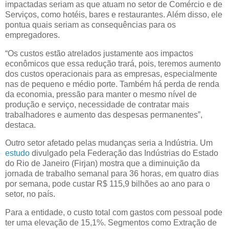
impactadas seriam as que atuam no setor de Comércio e de
Serviços, como hotéis, bares e restaurantes. Além disso, ele
pontua quais seriam as consequências para os
empregadores.
“Os custos estão atrelados justamente aos impactos
econômicos que essa redução trará, pois, teremos aumento
dos custos operacionais para as empresas, especialmente
nas de pequeno e médio porte. Também há perda de renda
da economia, pressão para manter o mesmo nível de
produção e serviço, necessidade de contratar mais
trabalhadores e aumento das despesas permanentes”,
destaca.
Outro setor afetado pelas mudanças seria a Indústria. Um
estudo
divulgado pela Federação das Indústrias do Estado
do Rio de Janeiro (Firjan) mostra que a diminuição da
jornada de trabalho semanal para 36 horas, em quatro dias
por semana, pode custar R$ 115,9 bilhões ao ano para o
setor, no país.
Para a entidade, o custo total com gastos com pessoal pode
ter uma elevação de 15,1%. Segmentos como Extração de