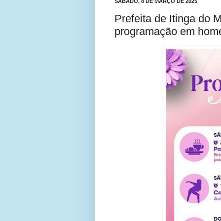
SÁBADO, 8 DE MARÇO DE 2025
Prefeita de Itinga do 
programação em hom