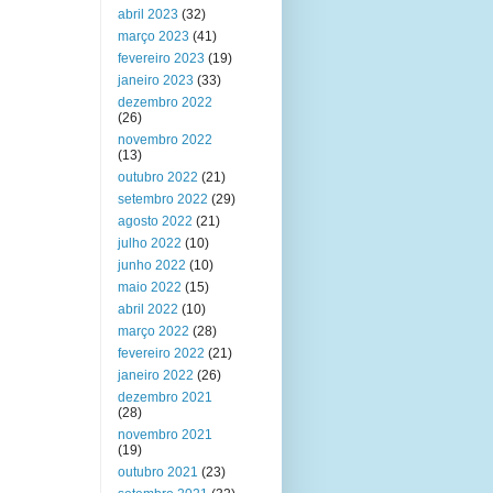
abril 2023
(32)
março 2023
(41)
fevereiro 2023
(19)
janeiro 2023
(33)
dezembro 2022
(26)
novembro 2022
(13)
outubro 2022
(21)
setembro 2022
(29)
agosto 2022
(21)
julho 2022
(10)
junho 2022
(10)
maio 2022
(15)
abril 2022
(10)
março 2022
(28)
fevereiro 2022
(21)
janeiro 2022
(26)
dezembro 2021
(28)
novembro 2021
(19)
outubro 2021
(23)