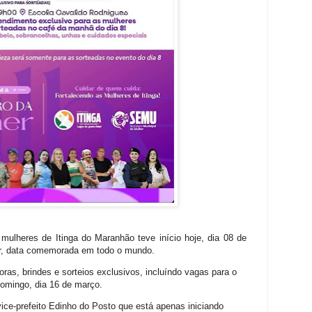
lheres de Itinga do Maranhão teve início hoje, dia 08 de
er, data comemorada em todo o mundo.
doras, brindes e sorteios exclusivos, incluíndo vagas para o
domingo, dia 16 de março.
vice-prefeito Edinho do Posto que está apenas iniciando