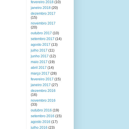
fevereiro 2018
(10)
janeiro 2018
(20)
dezembro 2017
(15)
novembro 2017
(20)
outubro 2017
(10)
setembro 2017
(14)
agosto 2017
(13)
julho 2017
(11)
junho 2017
(12)
maio 2017
(19)
abril 2017
(14)
março 2017
(28)
fevereiro 2017
(15)
janeiro 2017
(27)
dezembro 2016
(16)
novembro 2016
(33)
outubro 2016
(19)
setembro 2016
(15)
agosto 2016
(17)
julho 2016
(23)