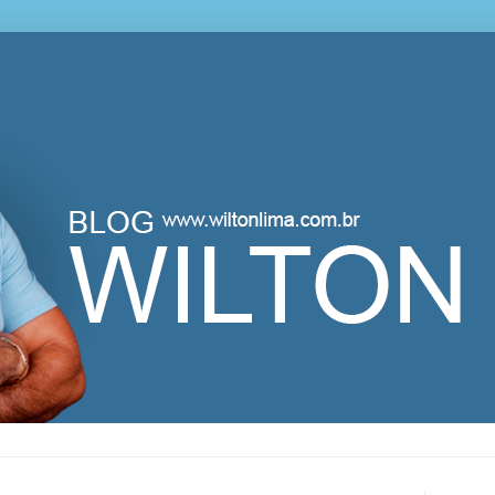
lton Lima