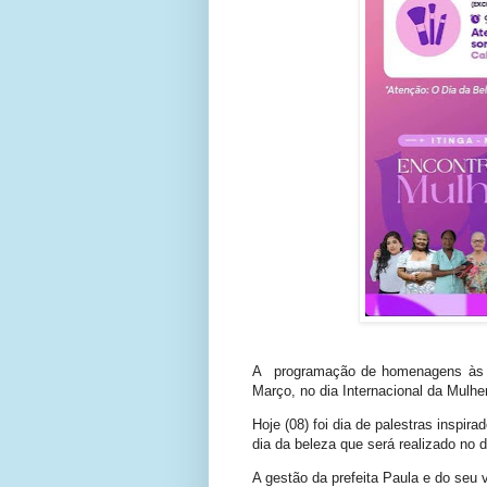
A programação de homenagens às mu
Março, no dia Internacional da Mulh
Hoje (08) foi dia de palestras inspira
dia da beleza que será realizado no 
A gestão da prefeita Paula e do seu 