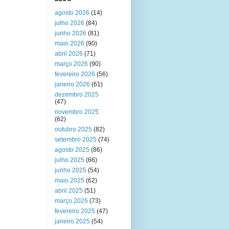
agosto 2026
(14)
julho 2026
(84)
junho 2026
(81)
maio 2026
(90)
abril 2026
(71)
março 2026
(90)
fevereiro 2026
(56)
janeiro 2026
(61)
dezembro 2025
(47)
novembro 2025
(62)
outubro 2025
(82)
setembro 2025
(74)
agosto 2025
(86)
julho 2025
(66)
junho 2025
(54)
maio 2025
(62)
abril 2025
(51)
março 2025
(73)
fevereiro 2025
(47)
janeiro 2025
(54)