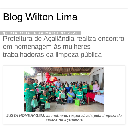
Blog Wilton Lima
quinta-feira, 6 de março de 2025
Prefeitura de Açailândia realiza encontro
em homenagem às mulheres
trabalhadoras da limpeza pública
JUSTA HOMENAGEM: as mulheres responsáveis pela limpeza da
cidade de Açailândia