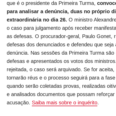
que é o presidente da Primeira Turma,
convoc
para analisar a denúncia, duas no próprio d
extraordinária no dia 26.
O ministro Alexandre
o caso para julgamento após receber manifes
as defesas. O procurador-geral, Paulo Gonet, 
defesas dos denunciados e defendeu que seja 
denúncia. Nas sessões da Primeira Turma são
defesas e apresentados os votos dos ministros
rejeitada, o caso será arquivado. Se for aceita
tornarão réus e o processo seguirá para a fase
quando serão coletadas provas, realizadas oit
e analisados documentos que possam reforçar 
acusação.
Saiba mais sobre o inquérito
.