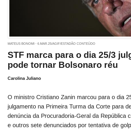
MATEUS BONOMI - 6.MAR.25/AGIF/ESTADÃO CONTEÚDO
STF marca para o dia 25/3 ju
pode tornar Bolsonaro réu
Carolina Juliano
O ministro Cristiano Zanin marcou para o dia 
julgamento na Primeira Turma da Corte para dec
denúncia da Procuradoria-Geral da República c
e outros sete denunciados por tentativa de gol