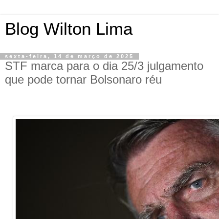
Blog Wilton Lima
sexta-feira, 14 de março de 2025
STF marca para o dia 25/3 julgamento
que pode tornar Bolsonaro réu