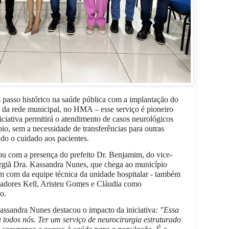
 passo histórico na saúde pública com a implantação do
 da rede municipal, no HMA – esse serviço é pioneiro
iciativa permitirá o atendimento de casos neurológicos
o, sem a necessidade de transferências para outras
ndo o cuidado aos pacientes.
ou com a presença do prefeito Dr. Benjamim, do vice-
urgiã Dra. Kassandra Nunes, que chega ao município
m com da equipe técnica da unidade hospitalar - também
readores Kell, Aristeu Gomes e Cláudia como
o.
ssandra Nunes destacou o impacto da iniciativa
: "Essa
a todos nós. Ter um serviço de neurocirurgia estruturado