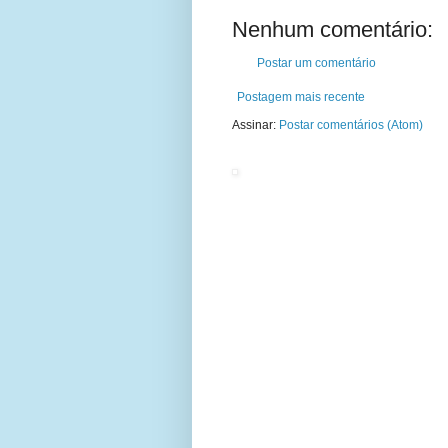
Nenhum comentário:
Postar um comentário
Postagem mais recente
Assinar:
Postar comentários (Atom)