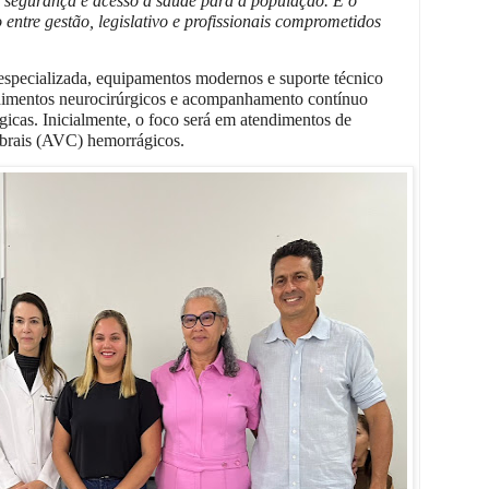
s segurança e acesso à saúde para a população. É o
entre gestão, legislativo e profissionais comprometidos
especializada, equipamentos modernos e suporte técnico
edimentos neurocirúrgicos e acompanhamento contínuo
icas. Inicialmente, o foco será em atendimentos de
ebrais (AVC) hemorrágicos.