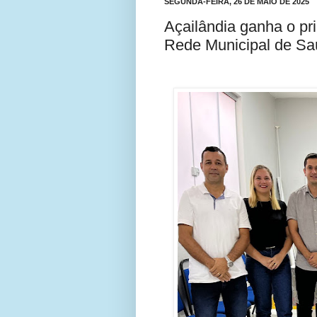
SEGUNDA-FEIRA, 26 DE MAIO DE 2025
Açailândia ganha o pr
Rede Municipal de S