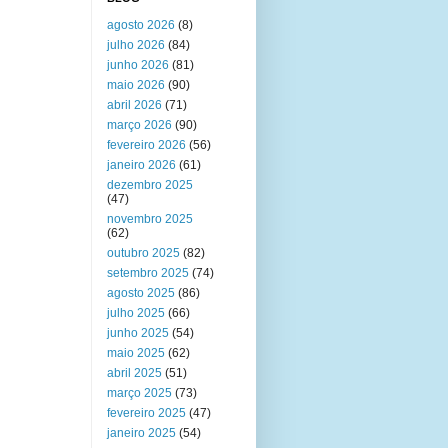
agosto 2026
(8)
julho 2026
(84)
junho 2026
(81)
maio 2026
(90)
abril 2026
(71)
março 2026
(90)
fevereiro 2026
(56)
janeiro 2026
(61)
dezembro 2025
(47)
novembro 2025
(62)
outubro 2025
(82)
setembro 2025
(74)
agosto 2025
(86)
julho 2025
(66)
junho 2025
(54)
maio 2025
(62)
abril 2025
(51)
março 2025
(73)
fevereiro 2025
(47)
janeiro 2025
(54)