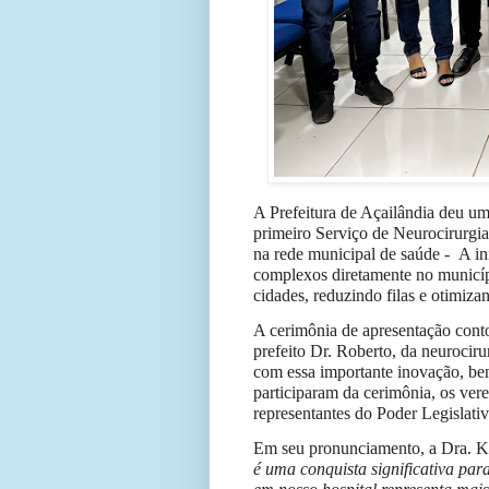
A Prefeitura de Açailândia deu um
primeiro Serviço de Neurocirurgia
na rede municipal de saúde -
A in
complexos diretamente no municípi
cidades, reduzindo filas e otimiza
A cerimônia de apresentação cont
prefeito Dr. Roberto, da neurocir
com essa importante inovação, be
participaram da cerimônia, os ve
representantes do Poder Legislativ
Em seu pronunciamento, a Dra. Ka
é uma conquista significativa par