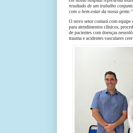
em nosso hospital representa mai
resultado de um trabalho conjunto 
com o bem-estar da nossa gente."
O novo setor contará com equipe 
para atendimentos clínicos, proc
de pacientes com doenças neurológ
trauma e acidentes vasculares cer