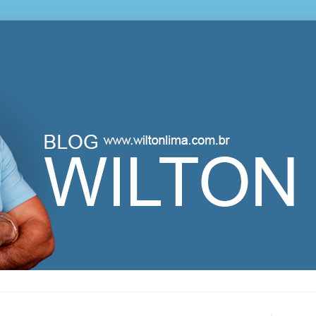
lton Lima