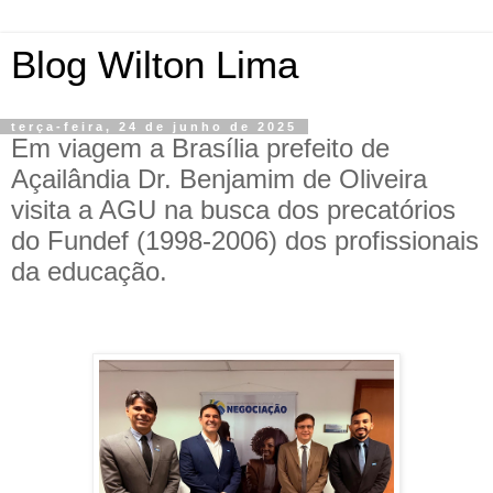
Blog Wilton Lima
terça-feira, 24 de junho de 2025
Em viagem a Brasília prefeito de
Açailândia Dr. Benjamim de Oliveira
visita a AGU na busca dos precatórios
do Fundef (1998-2006) dos profissionais
da educação.