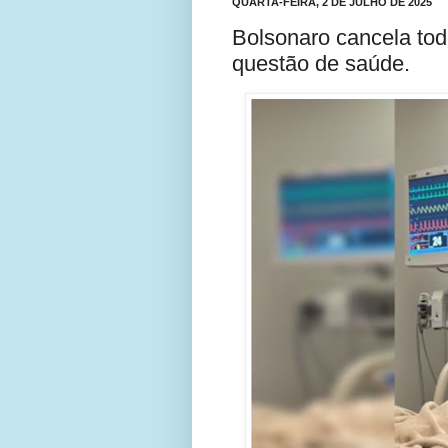
QUARTA-FEIRA, 2 DE JULHO DE 2025
Bolsonaro cancela tod
questão de saúde.