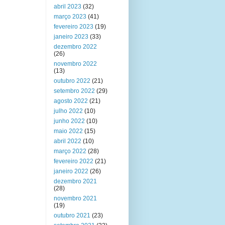
abril 2023
(32)
março 2023
(41)
fevereiro 2023
(19)
janeiro 2023
(33)
dezembro 2022
(26)
novembro 2022
(13)
outubro 2022
(21)
setembro 2022
(29)
agosto 2022
(21)
julho 2022
(10)
junho 2022
(10)
maio 2022
(15)
abril 2022
(10)
março 2022
(28)
fevereiro 2022
(21)
janeiro 2022
(26)
dezembro 2021
(28)
novembro 2021
(19)
outubro 2021
(23)