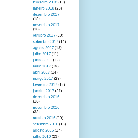
fevereiro 2018
(10)
janeiro 2018
(20)
dezembro 2017
(15)
novembro 2017
(20)
outubro 2017
(10)
setembro 2017
(14)
agosto 2017
(13)
julho 2017
(11)
junho 2017
(12)
maio 2017
(19)
abril 2017
(14)
março 2017
(28)
fevereiro 2017
(15)
janeiro 2017
(27)
dezembro 2016
(16)
novembro 2016
(33)
outubro 2016
(19)
setembro 2016
(15)
agosto 2016
(17)
julho 2016
(23)