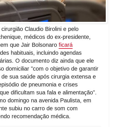
irurgião Claudio Birolini e pelo
chenique, médicos do ex-presidente,
ntem que Jair Bolsonaro
ficará
des habituais, incluindo agendas
idárias. O documento diz ainda que ele
domiciliar "com o objetivo de garantir
de sua saúde após cirurgia extensa e
episódio de pneumonia e crises
que dificultam sua fala e alimentação".
imo domingo na avenida Paulista, em
ente subiu no carro de som com
endo recomendação médica.