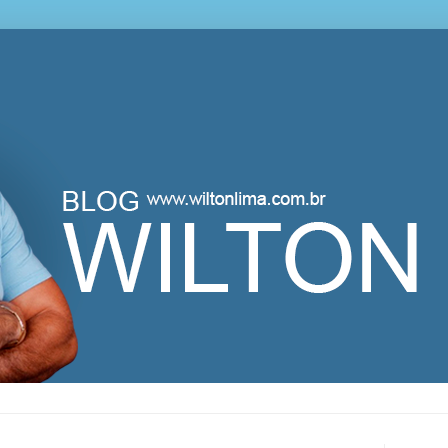
lton Lima