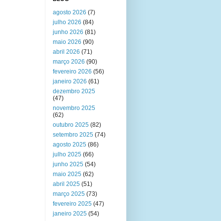
agosto 2026
(7)
julho 2026
(84)
junho 2026
(81)
maio 2026
(90)
abril 2026
(71)
março 2026
(90)
fevereiro 2026
(56)
janeiro 2026
(61)
dezembro 2025
(47)
novembro 2025
(62)
outubro 2025
(82)
setembro 2025
(74)
agosto 2025
(86)
julho 2025
(66)
junho 2025
(54)
maio 2025
(62)
abril 2025
(51)
março 2025
(73)
fevereiro 2025
(47)
janeiro 2025
(54)