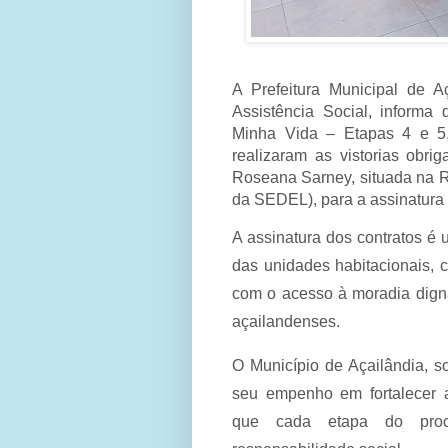
A Prefeitura Municipal de A
Assistência Social, informa
Minha Vida – Etapas 4 e 5
realizaram as vistorias obri
Roseana Sarney, situada na R
da SEDEL), para a assinatura 
A assinatura dos contratos é 
das unidades habitacionais, 
com o acesso à moradia digna
açailandenses.
O Município de Açailândia, so
seu empenho em fortalecer as
que cada etapa do proce