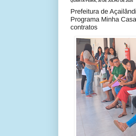
QUARTA-FEIRA, 30 DE JULHO DE 2025
Prefeitura de Açailând
Programa Minha Casa,
contratos