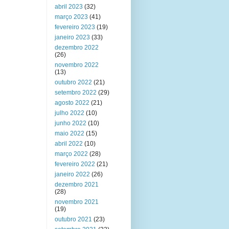
abril 2023
(32)
março 2023
(41)
fevereiro 2023
(19)
janeiro 2023
(33)
dezembro 2022
(26)
novembro 2022
(13)
outubro 2022
(21)
setembro 2022
(29)
agosto 2022
(21)
julho 2022
(10)
junho 2022
(10)
maio 2022
(15)
abril 2022
(10)
março 2022
(28)
fevereiro 2022
(21)
janeiro 2022
(26)
dezembro 2021
(28)
novembro 2021
(19)
outubro 2021
(23)