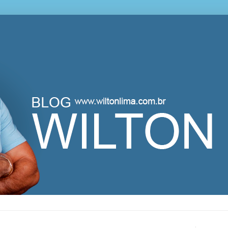
lton Lima