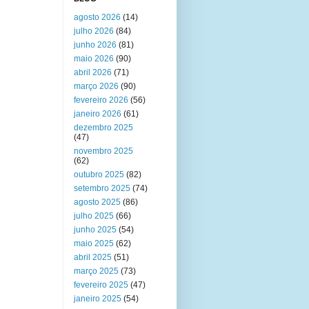
agosto 2026
(14)
julho 2026
(84)
junho 2026
(81)
maio 2026
(90)
abril 2026
(71)
março 2026
(90)
fevereiro 2026
(56)
janeiro 2026
(61)
dezembro 2025
(47)
novembro 2025
(62)
outubro 2025
(82)
setembro 2025
(74)
agosto 2025
(86)
julho 2025
(66)
junho 2025
(54)
maio 2025
(62)
abril 2025
(51)
março 2025
(73)
fevereiro 2025
(47)
janeiro 2025
(54)