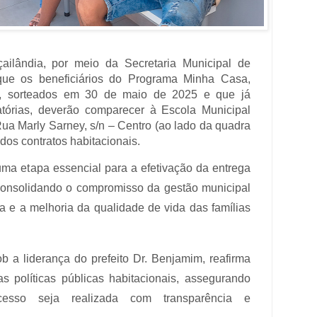
çailândia, por meio da Secretaria Municipal de
 que os beneficiários do Programa Minha Casa,
, sorteados em 30 de maio de 2025 e que já
gatórias, deverão comparecer à Escola Municipal
ua Marly Sarney, s/n – Centro (ao lado da quadra
dos contratos habitacionais.
uma etapa essencial para a efetivação da entrega
consolidando o compromisso da gestão municipal
 e a melhoria da qualidade de vida das famílias
b a liderança do prefeito Dr. Benjamim, reafirma
 políticas públicas habitacionais, assegurando
sso seja realizada com transparência e