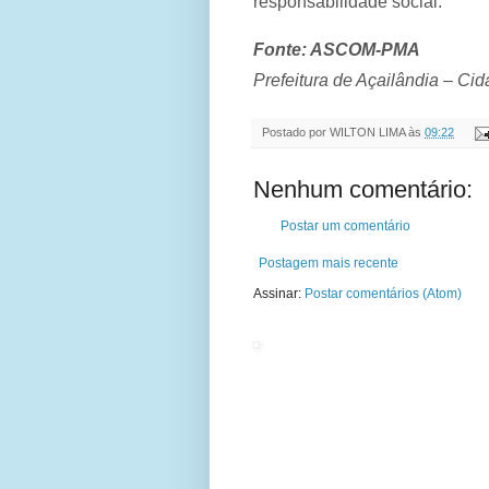
responsabilidade social.
Fonte: ASCOM-PMA
Prefeitura de Açailândia – Cid
Postado por
WILTON LIMA
às
09:22
Nenhum comentário:
Postar um comentário
Postagem mais recente
Assinar:
Postar comentários (Atom)