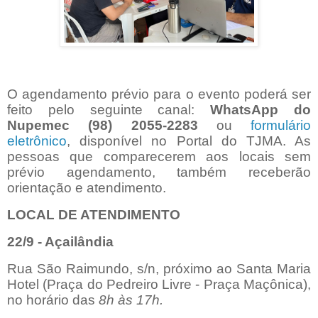
O agendamento prévio para o evento poderá ser
feito pelo seguinte canal:
WhatsApp do
Nupemec (98) 2055-2283
ou
formulário
eletrônico
, disponível no Portal do TJMA. As
pessoas que comparecerem aos locais sem
prévio agendamento, também receberão
orientação e atendimento.
LOCAL DE ATENDIMENTO
22/9 - Açailândia
Rua São Raimundo, s/n, próximo ao Santa Maria
Hotel (Praça do Pedreiro Livre - Praça Maçônica),
no horário das
8h às 17h.