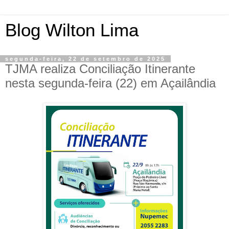
Blog Wilton Lima
segunda-feira, 22 de setembro de 2025
TJMA realiza Conciliação Itinerante
nesta segunda-feira (22) em Açailândia