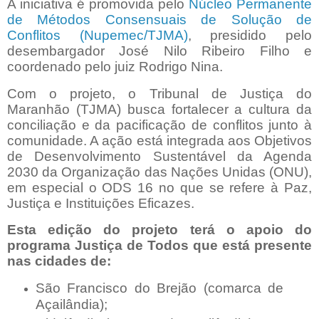
A iniciativa é promovida pelo
Núcleo Permanente
de Métodos Consensuais de Solução de
Conflitos (Nupemec/TJMA)
, presidido pelo
desembargador José Nilo Ribeiro Filho e
coordenado pelo juiz Rodrigo Nina.
Com o projeto, o Tribunal de Justiça do
Maranhão (TJMA) busca fortalecer a cultura da
conciliação e da pacificação de conflitos junto à
comunidade. A ação está integrada aos Objetivos
de Desenvolvimento Sustentável da Agenda
2030 da Organização das Nações Unidas (ONU),
em especial o ODS 16 no que se refere à Paz,
Justiça e Instituições Eficazes.
Esta edição do projeto terá o apoio do
programa Justiça de Todos que está presente
nas cidades de:
São Francisco do Brejão (comarca de
Açailândia);