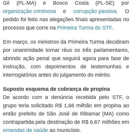
Gil (PL-MA) e Bosco Costa (PL-SE) por
organização criminosa
e
corrupção passiva
. O
pedido foi feito nas alegações finais apresentadas no
processo que corre na
Primeira Turma do STF
.
Em março, os ministros da Primeira Turma decidiram
por unanimidade tornar réus os três parlamentares,
abrindo ação penal que seguirá agora para fase de
instrução, com depoimentos de testemunhas e
interrogatórios antes do julgamento do mérito.
Suposto esquema de cobrança de propina
De acordo com a denúncia recebida pelo STF, o
grupo teria solicitado R$ 1,66 milhão em propina ao
então prefeito de São José de Ribamar (MA) como
contrapartida pela destinação de R$ 6,67 milhões em
emendas de saúde
ao município.