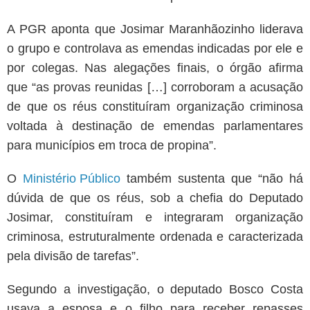
A PGR aponta que Josimar Maranhãozinho liderava
o grupo e controlava as emendas indicadas por ele e
por colegas. Nas alegações finais, o órgão afirma
que “as provas reunidas […] corroboram a acusação
de que os réus constituíram organização criminosa
voltada à destinação de emendas parlamentares
para municípios em troca de propina”.
O
Ministério Público
também sustenta que “não há
dúvida de que os réus, sob a chefia do Deputado
Josimar, constituíram e integraram organização
criminosa, estruturalmente ordenada e caracterizada
pela divisão de tarefas”.
Segundo a investigação, o deputado Bosco Costa
usava a esposa e o filho para receber repasses