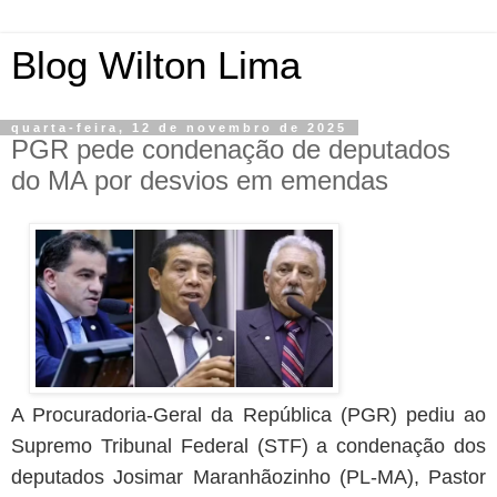
Blog Wilton Lima
quarta-feira, 12 de novembro de 2025
PGR pede condenação de deputados
do MA por desvios em emendas
A Procuradoria-Geral da República (PGR) pediu ao
Supremo Tribunal Federal (STF) a condenação dos
deputados Josimar Maranhãozinho (PL-MA), Pastor