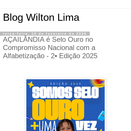
Blog Wilton Lima
terça-feira, 10 de fevereiro de 2026
AÇAILÂNDIA é Selo Ouro no
Compromisso Nacional com a
Alfabetização - 2• Edição 2025