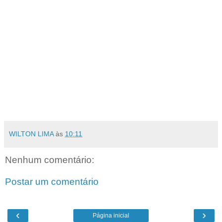
WILTON LIMA
às
10:11
Nenhum comentário:
Postar um comentário
‹
›
Página inicial