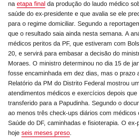
na
etapa final
da produção do laudo médico sob
saúde do ex-presidente e que avalia se ele prec
para o regime domiciliar. Segundo a reportagem
que o resultado saia ainda nesta semana. A anál
médicos peritos da PF, que estiveram com Bols
20, e servirá para embasar a decisão do minist
Moraes. O ministro determinou no dia 15 de jan
fosse encaminhada em dez dias, mas o prazo 
Relatório da PM do Distrito Federal mostrou um
atendimentos médicos e exercícios depois que 
transferido para a Papudinha. Segundo o docum
ao menos três check-ups diários com médicos 
Saúde do DF, caminhadas e fisioterapia. O ex-
hoje
seis meses preso
.