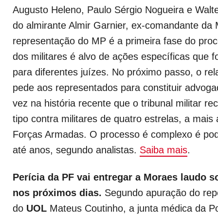
Augusto Heleno, Paulo Sérgio Nogueira e Walte
do almirante Almir Garnier, ex-comandante da 
representação do MP é a primeira fase do pro
dos militares é alvo de ações específicas que f
para diferentes juízes. No próximo passo, o re
pede aos representados para constituir advoga
vez na história recente que o tribunal militar r
tipo contra militares de quatro estrelas, a mais
Forças Armadas. O processo é complexo é po
até anos, segundo analistas.
Saiba mais
.
Perícia da PF vai entregar a Moraes laudo 
nos próximos dias.
Segundo apuração do rep
do
UOL
Mateus Coutinho, a junta médica da Po