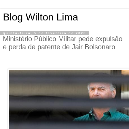
Blog Wilton Lima
quinta-feira, 5 de fevereiro de 2026
Ministério Público Militar pede expulsão
e perda de patente de Jair Bolsonaro