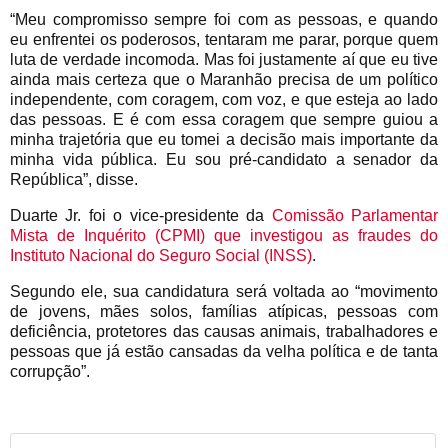
“Meu compromisso sempre foi com as pessoas, e quando
eu enfrentei os poderosos, tentaram me parar, porque quem
luta de verdade incomoda. Mas foi justamente aí que eu tive
ainda mais certeza que o Maranhão precisa de um político
independente, com coragem, com voz, e que esteja ao lado
das pessoas. E é com essa coragem que sempre guiou a
minha trajetória que eu tomei a decisão mais importante da
minha vida pública. Eu sou pré-candidato a senador da
República”, disse.
Duarte Jr. foi o vice-presidente da
Comissão Parlamentar
Mista de Inquérito (CPMI) que investigou as fraudes do
Instituto Nacional do Seguro Social (INSS)
.
Segundo ele, sua candidatura será voltada ao “movimento
de jovens, mães solos, famílias atípicas, pessoas com
deficiência, protetores das causas animais, trabalhadores e
pessoas que já estão cansadas da velha política e de tanta
corrupção”.