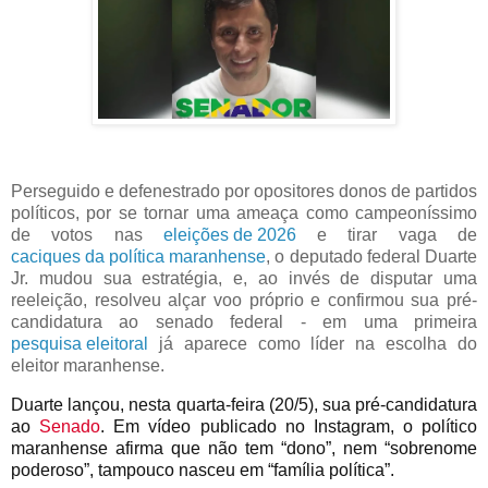
Perseguido e defenestrado por opositores donos de partidos
políticos, por se tornar uma ameaça como campeoníssimo
de votos nas
eleições de 2026
e tirar vaga de
caciques da política maranhense
, o deputado federal Duarte
Jr. mudou sua estratégia, e, ao invés de disputar uma
reeleição, resolveu alçar voo próprio e confirmou sua pré-
candidatura ao senado federal - em uma primeira
pesquisa eleitoral
já aparece como líder na escolha do
eleitor maranhense.
Duarte lançou, nesta quarta-feira (20/5), sua pré-candidatura
ao
Senado
. Em vídeo publicado no Instagram, o político
maranhense afirma que não tem “dono”, nem “sobrenome
poderoso”, tampouco nasceu em “família política”.