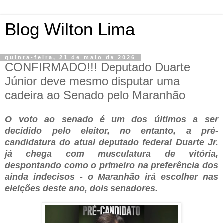
Blog Wilton Lima
quinta-feira, 21 de maio de 2026
CONFIRMADO!!! Deputado Duarte
Júnior deve mesmo disputar uma
cadeira ao Senado pelo Maranhão
O voto ao senado é um dos últimos a ser
decidido pelo eleitor, no entanto, a pré-
candidatura do atual deputado federal Duarte Jr.
já chega com musculatura de vitória,
despontando como o primeiro na preferência dos
ainda indecisos - o Maranhão irá escolher nas
eleições deste ano, dois senadores.