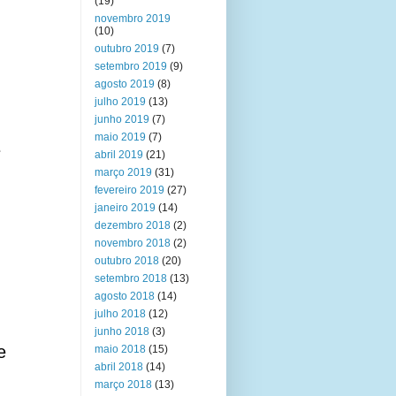
(19)
novembro 2019
(10)
outubro 2019
(7)
setembro 2019
(9)
agosto 2019
(8)
julho 2019
(13)
junho 2019
(7)
maio 2019
(7)
e
abril 2019
(21)
março 2019
(31)
fevereiro 2019
(27)
janeiro 2019
(14)
dezembro 2018
(2)
novembro 2018
(2)
outubro 2018
(20)
setembro 2018
(13)
agosto 2018
(14)
julho 2018
(12)
junho 2018
(3)
e
maio 2018
(15)
abril 2018
(14)
março 2018
(13)