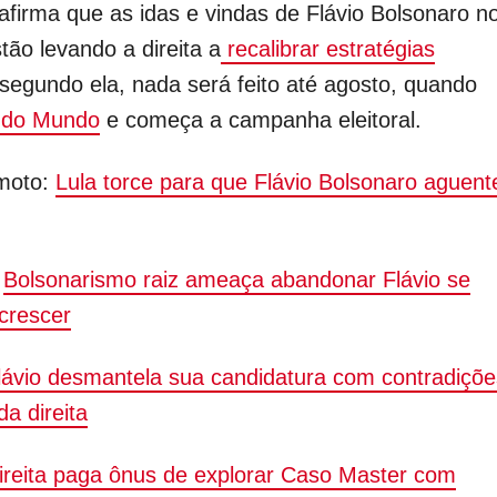
afirma que as idas e vindas de Flávio Bolsonaro n
tão levando a direita a
recalibrar estratégias
 segundo ela, nada será feito até agosto, quando
 do Mundo
e começa a campanha eleitoral.
moto:
Lula torce para que Flávio Bolsonaro aguent
:
Bolsonarismo raiz ameaça abandonar Flávio se
 crescer
lávio desmantela sua candidatura com contradiçõe
a direita
ireita paga ônus de explorar Caso Master com