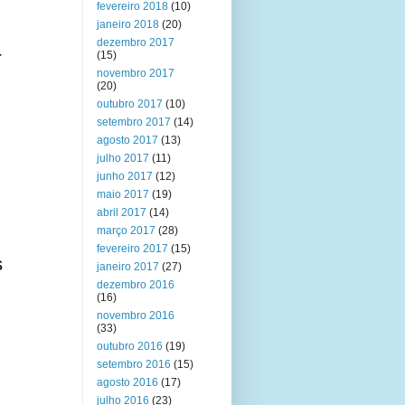
fevereiro 2018
(10)
janeiro 2018
(20)
dezembro 2017
r
(15)
novembro 2017
(20)
outubro 2017
(10)
setembro 2017
(14)
agosto 2017
(13)
julho 2017
(11)
junho 2017
(12)
maio 2017
(19)
abril 2017
(14)
março 2017
(28)
fevereiro 2017
(15)
s
janeiro 2017
(27)
dezembro 2016
(16)
novembro 2016
(33)
outubro 2016
(19)
setembro 2016
(15)
agosto 2016
(17)
julho 2016
(23)