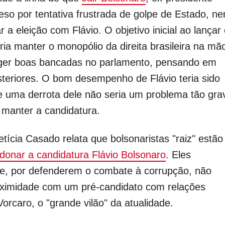
so por tentativa frustrada de golpe de Estado, n
 a eleição com Flávio. O objetivo inicial ao lançar
seria manter o monopólio da direita brasileira na mã
leger boas bancadas no parlamento, pensando em
teriores. O bom desempenho de Flávio teria sido
 uma derrota dele não seria um problema tão gra
a manter a candidatura.
etícia Casado relata que bolsonaristas "raiz" estão
onar a candidatura Flávio Bolsonaro
. Eles
, por defenderem o combate à corrupção, não
ximidade com um pré-candidato com relações
orcaro, o "grande vilão" da atualidade.