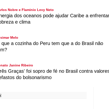
rlos Nobre e Flaminio Levy Neto
nergia dos oceanos pode ajudar Caribe a enfrenta
obreza e clima
simar Melo
 que a cozinha do Peru tem que a do Brasil não
em?
nato Janine Ribeiro
Três Graças' foi sopro de fé no Brasil contra valore
efastos do bolsonarismo