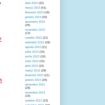
o
abril 2023
(32)
março 2023
(41)
fevereiro 2023
(19)
janeiro 2023
(33)
dezembro 2022
(26)
novembro 2022
(13)
e
outubro 2022
(21)
setembro 2022
(29)
agosto 2022
(21)
julho 2022
(10)
junho 2022
(10)
maio 2022
(15)
abril 2022
(10)
março 2022
(28)
fevereiro 2022
(21)
s
janeiro 2022
(26)
dezembro 2021
(28)
novembro 2021
(19)
outubro 2021
(23)