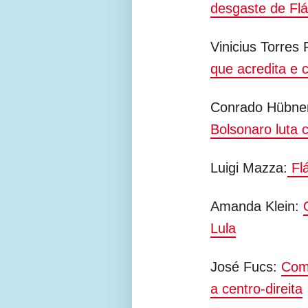
desgaste de Flá
Vinicius Torres 
que acredita e 
Conrado Hübne
Bolsonaro luta c
Luigi Mazza:
Flá
Amanda Klein:
Lula
José Fucs:
Como
a centro-direita