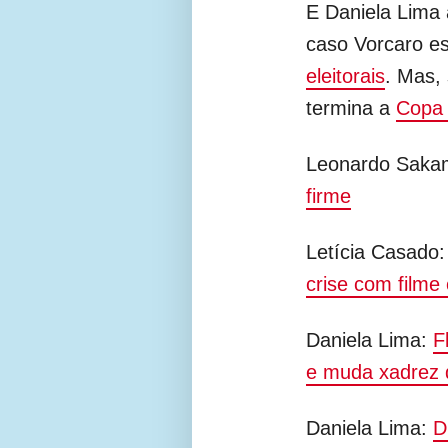
E Daniela Lima 
caso Vorcaro es
eleitorais
. Mas,
termina a
Copa
Leonardo Saka
firme
Letícia Casado
crise com filme
Daniela Lima:
F
e muda xadrez d
Daniela Lima:
D