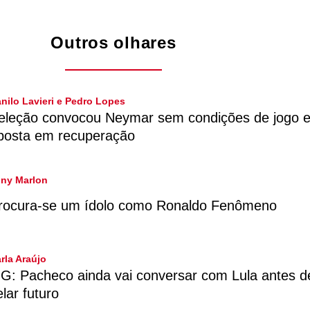
Outros olhares
nilo Lavieri e Pedro Lopes
eleção convocou Neymar sem condições de jogo 
posta em recuperação
ny Marlon
rocura-se um ídolo como Ronaldo Fenômeno
rla Araújo
G: Pacheco ainda vai conversar com Lula antes d
elar futuro