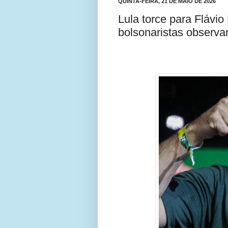
QUINTA-FEIRA, 21 DE MAIO DE 2026
Lula torce para Flávio
bolsonaristas observ