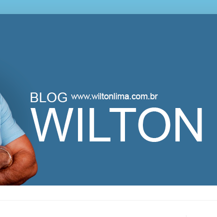
lton Lima