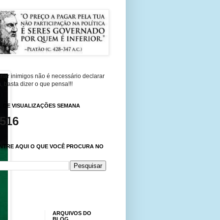
riar inimigos não é necessário declarar
, basta dizer o que pensa!!!
 DE VISUALIZAÇÕES SEMANA
,516
NTRE AQUI O QUE VOCÊ PROCURA NO
ARQUIVOS DO
BLOG