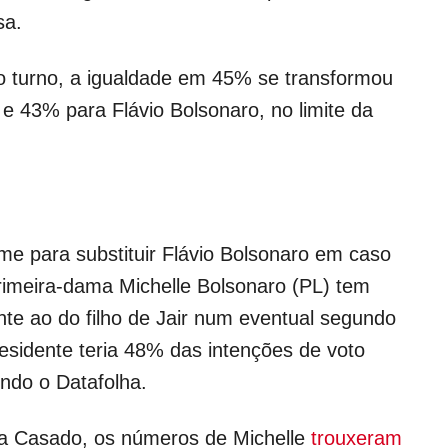
sa.
o turno, a igualdade em 45% se transformou
 43% para Flávio Bolsonaro, no limite da
e para substituir Flávio Bolsonaro em caso
primeira-dama Michelle Bolsonaro (PL) tem
e ao do filho de Jair num eventual segundo
residente teria 48% das intenções de voto
ndo o Datafolha.
cia Casado, os números de Michelle
trouxeram