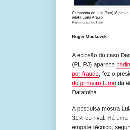
Campanha de Lula (foto) já previa
relata Carla Araújo
Reprodução/YouTube
Roger Modkovski
A eclosão do caso Da
(PL-RJ) aparece
pedin
por fraude
, fez o pres
do primeiro turno
da el
Datafolha.
A pesquisa mostra Lul
31% do rival. Há uma
empate técnico, segu