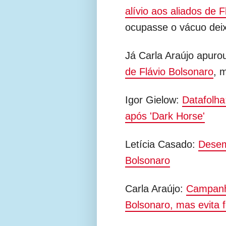
alívio aos aliados de 
ocupasse o vácuo deix
Já Carla Araújo apur
de Flávio Bolsonaro
, 
Igor Gielow:
Datafolha
após 'Dark Horse'
Letícia Casado:
Desemp
Bolsonaro
Carla Araújo:
Campanha
Bolsonaro, mas evita f