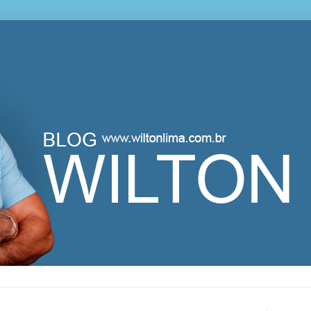
lton Lima