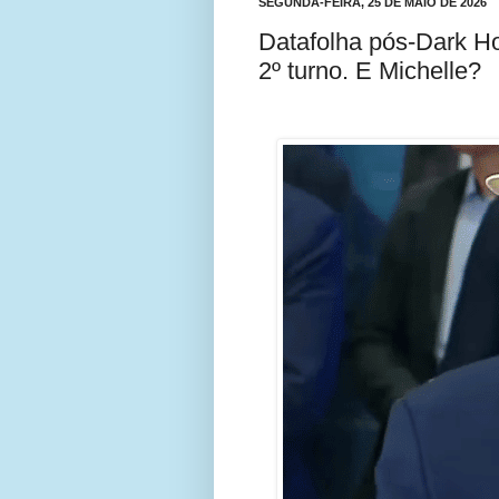
SEGUNDA-FEIRA, 25 DE MAIO DE 2026
Datafolha pós-Dark H
2º turno. E Michelle?