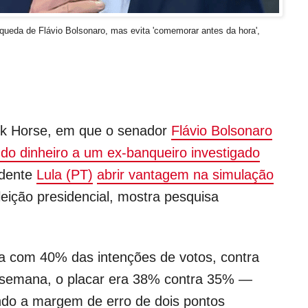
 queda de Flávio Bolsonaro, mas evita 'comemorar antes da hora',
rk Horse, em que o senador
Flávio Bolsonaro
do dinheiro a um ex-banqueiro investigado
idente
Lula (PT)
abrir vantagem na simulação
eição presidencial, mostra pesquisa
a com 40% das intenções de votos, contra
 semana, o placar era 38% contra 35% —
ndo a margem de erro de dois pontos