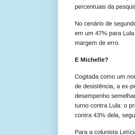
percentuais da pesqui
No cenário de segund
em um 47% para Lula e
margem de erro.
E Michelle?
Cogitada como um nom
de desistência, a ex-
desempenho semelhant
turno contra Lula: o p
contra 43% dela, segu
Para a colunista Letí