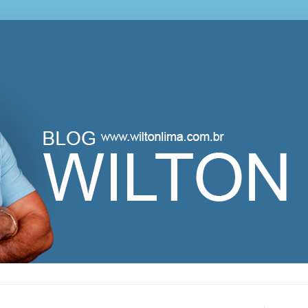
lton Lima