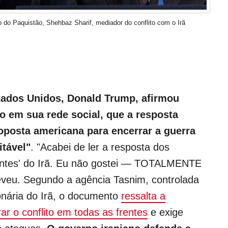
o do Paquistão, Shehbaz Sharif, mediador do conflito com o Irã
tados Unidos, Donald Trump, afirmou
 em sua rede social, que a resposta
roposta americana para encerrar a guerra
itável"
. "Acabei de ler a resposta dos
ntes' do Irã. Eu não gostei — TOTALMENTE
veu. Segundo a agência Tasnim, controlada
nária do Irã, o documento
ressalta a
r o conflito em todas as frentes
e exige