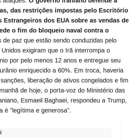
s ataques.
O governo iraniano defende a
as, das restrições impostas pelo Escritório
os Estrangeiros dos EUA sobre as vendas de
pede o fim do bloqueio naval contra o
 de paz que estão sendo conduzidas pelo
 Unidos exigiram que o Irã interrompa o
nio por pelo menos 12 anos e entregue seu
urânio enriquecido a 60%. Em troca, haveria
sanções, liberação de ativos congelados e fim
manhã de hoje, o porta-voz do Ministério das
raniano, Esmaeil Baghaei, respondeu a Trump,
a é "legítima e generosa".