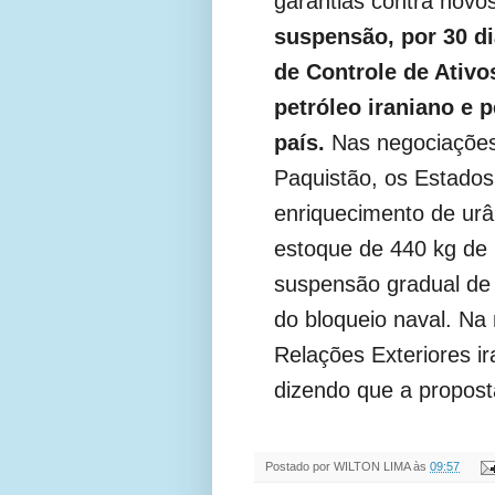
garantias contra novo
suspensão, por 30 di
de Controle de Ativ
petróleo iraniano e 
país.
Nas negociações
Paquistão, os Estados
enriquecimento de urâ
estoque de 440 kg de 
suspensão gradual de 
do bloqueio naval. Na 
Relações Exteriores i
dizendo que a propost
Postado por
WILTON LIMA
às
09:57