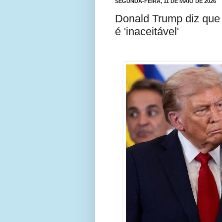
SEGUNDA-FEIRA, 11 DE MAIO DE 2026
Donald Trump diz que 
é 'inaceitável'