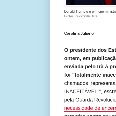
Donald Trump e o primeiro-ministr
Evelyn Hockstein/Reuters
Carolina Juliano
O presidente dos Es
ontem, em publicação
enviada pelo Irã à p
foi "totalmente inace
chamados 'representa
INACEITÁVEL!", escre
pela Guarda Revolucio
necessidade de encerra