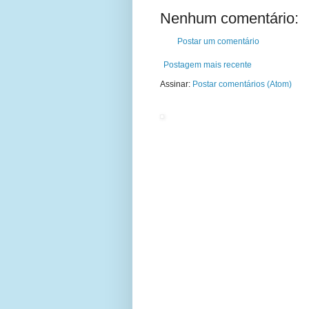
Nenhum comentário:
Postar um comentário
Postagem mais recente
Assinar:
Postar comentários (Atom)