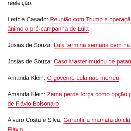
reeleição.
Letícia Casado:
Reunião com Trump e operação
ânimo a pré-campanha de Lula
Josias de Souza:
Lula termina semana bem na 
Josias de Souza:
Caso Master mudou de pata
Amanda Klein:
O governo Lula não morreu
Amanda Klein:
Zema perde força como opção p
de Flávio Bolsonaro
Álvaro Costa e Silva:
Garantir a mamata do clã 
Flávio