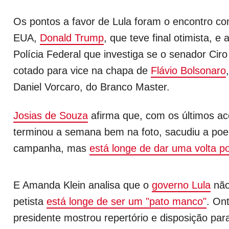
Os pontos a favor de Lula foram o encontro co
EUA,
Donald Trump
, que teve final otimista, e
Polícia Federal que investiga se o senador Ciro
cotado para vice na chapa de
Flávio Bolsonaro
Daniel Vorcaro, do Branco Master.
Josias de Souza
afirma que, com os últimos ac
terminou a semana bem na foto, sacudiu a poei
campanha, mas
está longe de dar uma volta p
E Amanda Klein analisa que o
governo Lula
não
petista
está longe de ser um "pato manco"
. On
presidente mostrou repertório e disposição para