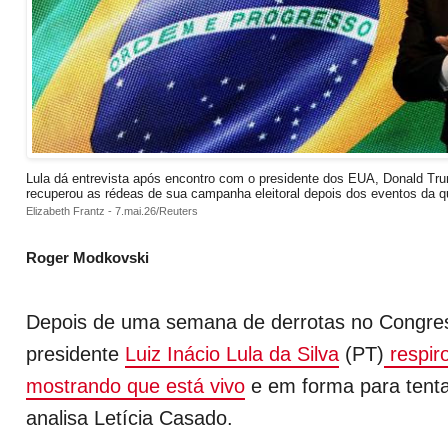
Lula dá entrevista após encontro com o presidente dos EUA, Donald Tru
recuperou as rédeas de sua campanha eleitoral depois dos eventos da qu
Elizabeth Frantz - 7.mai.26/Reuters
Roger Modkovski
Depois de uma semana de derrotas no Congres
presidente
Luiz Inácio Lula da Silva
(PT)
respiro
mostrando que está vivo
e em forma para tenta
analisa Letícia Casado.