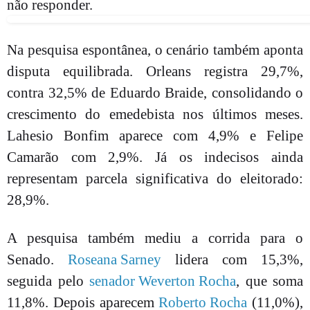
não responder.
Na pesquisa espontânea, o cenário também aponta
disputa equilibrada. Orleans registra 29,7%,
contra 32,5% de Eduardo Braide, consolidando o
crescimento do emedebista nos últimos meses.
Lahesio Bonfim aparece com 4,9% e Felipe
Camarão com 2,9%. Já os indecisos ainda
representam parcela significativa do eleitorado:
28,9%.
A pesquisa também mediu a corrida para o
Senado.
Roseana Sarney
lidera com 15,3%,
seguida pelo
senador Weverton Rocha
, que soma
11,8%. Depois aparecem
Roberto Rocha
(11,0%),