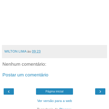
WILTON LIMA
às
09:23
Nenhum comentário:
Postar um comentário
‹
›
Página inicial
Ver versão para a web