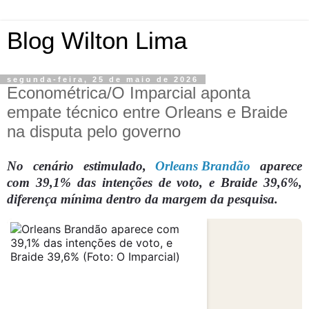
Blog Wilton Lima
segunda-feira, 25 de maio de 2026
Econométrica/O Imparcial aponta
empate técnico entre Orleans e Braide
na disputa pelo governo
No cenário estimulado,
Orleans Brandão
aparece
com 39,1% das intenções de voto, e Braide 39,6%,
diferença mínima dentro da margem da pesquisa.