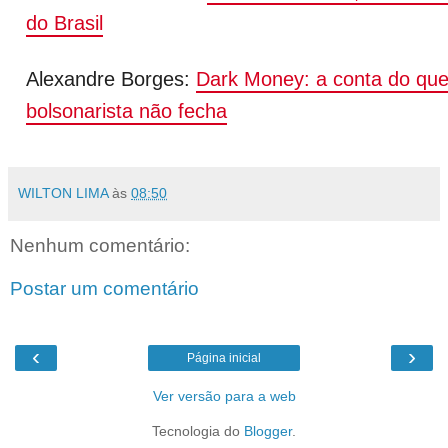
do Brasil
Alexandre Borges:
Dark Money: a conta do que
bolsonarista não fecha
WILTON LIMA
às
08:50
Nenhum comentário:
Postar um comentário
‹
›
Página inicial
Ver versão para a web
Tecnologia do
Blogger
.