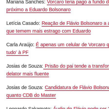
Mariana Sanches:
Vorcaro teria pago a fundo 
próximo a Eduardo Bolsonaro
Letícia Casado:
Reação de Flávio Bolsonaro a áu
que temem mais estrago com Eduardo
Carla Araújo:
É apenas um celular de Vorcaro q
tudo' à PF
Josias de Souza:
Prisão do pai tende a transf
delator mais fluente
Josias de Souza:
Candidatura de Flávio Bolsona
quanto CDB do Master
Leonardo Sakamoto:
Áudio de Flávio pode ser '