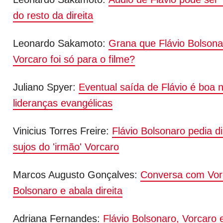
do resto da direita
Leonardo Sakamoto:
Grana que Flávio Bolson
Vorcaro foi só para o filme?
Juliano Spyer:
Eventual saída de Flávio é boa n
lideranças evangélicas
Vinicius Torres Freire:
Flávio Bolsonaro pedia d
sujos do 'irmão' Vorcaro
Marcos Augusto Gonçalves:
Conversa com Vorc
Bolsonaro e abala direita
Adriana Fernandes:
Flávio Bolsonaro, Vorcaro 