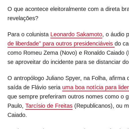
O que acontece eleitoralmente com a direta bras
revelações?
Para o colunista
Leonardo Sakamoto
, o áudio 
de liberdade" para outros presidenciáveis
do ca
como Romeu Zema (Novo) e Ronaldo Caiado (
se aproveitar do incidente para se distanciar d
O antropólogo Juliano Spyer, na Folha, afirma
saída de Flávio seria
uma boa notícia para lide
que sempre preferiram outros nomes como o 
Paulo,
Tarcísio de Freitas
(Republicanos), ou 
Caiado.