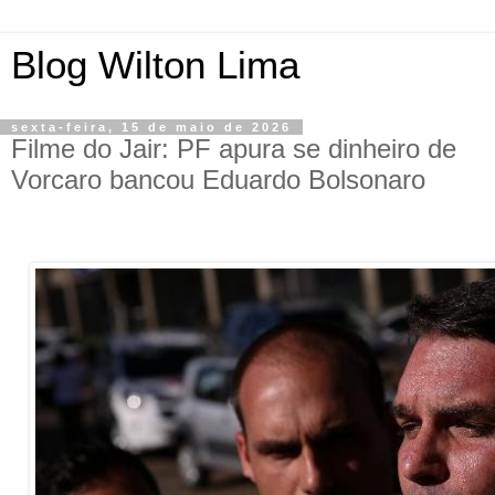
Blog Wilton Lima
sexta-feira, 15 de maio de 2026
Filme do Jair: PF apura se dinheiro de
Vorcaro bancou Eduardo Bolsonaro