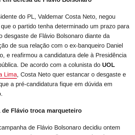
idente do PL, Valdemar Costa Neto, negou
que o partido tenha determinado um prazo para
o desgaste de Flávio Bolsonaro diante da
ção de sua relação com o ex-banqueiro Daniel
o, e reafirmou a candidatura dele à Presidência
ública. De acordo com a colunista do
UOL
a Lima
, Costa Neto quer estancar o desgaste e
 que a pré-candidatura fique em dúvida em
.
de Flávio troca marqueteiro
campanha de Flávio Bolsonaro decidiu ontem