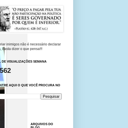
riar inimigos não é necessário declarar
, basta dizer o que pensa!!!
 DE VISUALIZAÇÕES SEMANA
,562
NTRE AQUI O QUE VOCÊ PROCURA NO
ARQUIVOS DO
BLOG