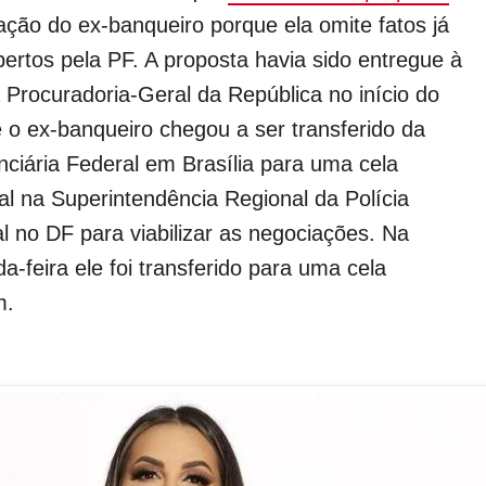
ação do ex-banqueiro porque ela omite fatos já
ertos pela PF. A proposta havia sido entregue à
 Procuradoria-Geral da República no início do
 o ex-banqueiro chegou a ser transferido da
nciária Federal em Brasília para uma cela
al na Superintendência Regional da Polícia
l no DF para viabilizar as negociações. Na
a-feira ele foi transferido para uma cela
m.