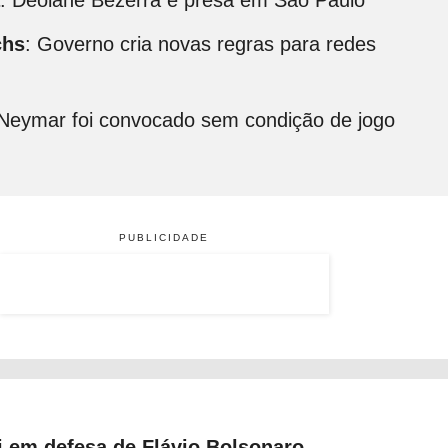
chs
: Governo cria novas regras para redes
 Neymar foi convocado sem condição de jogo
PUBLICIDADE
i em defesa de Flávio Bolsonaro