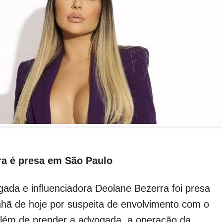
ra é presa em São Paulo
ada e influenciadora Deolane Bezerra foi presa
hã de hoje por suspeita de envolvimento com o
lém de prender a advogada, a operação da