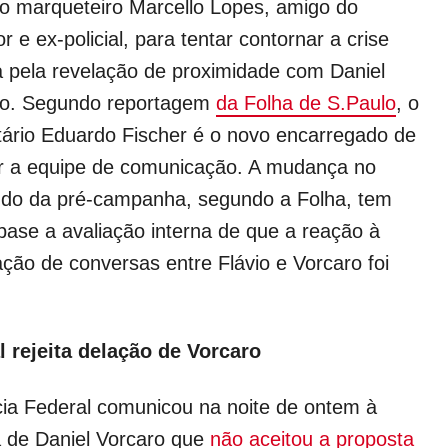
 o marqueteiro Marcello Lopes, amigo do
r e ex-policial, para tentar contornar a crise
 pela revelação de proximidade com Daniel
ro. Segundo reportagem
da Folha de S.Paulo
, o
itário Eduardo Fischer é o novo encarregado de
 a equipe de comunicação. A mudança no
do da pré-campanha, segundo a Folha, tem
ase a avaliação interna de que a reação à
ação de conversas entre Flávio e Vorcaro foi
l rejeita delação de Vorcaro
cia Federal comunicou na noite de ontem à
 de Daniel Vorcaro que
não aceitou a proposta