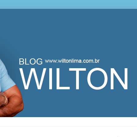
lton Lima