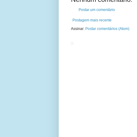
Postar um comentário
Postagem mais recente
Assinar:
Postar comentários (Atom)