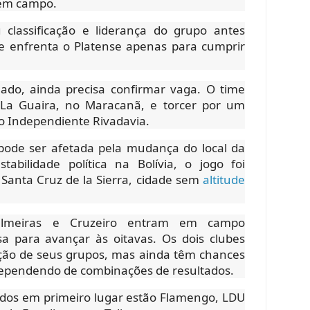
 em campo.
 classificação e liderança do grupo antes
 enfrenta o Platense apenas para cumprir
ado, ainda precisa confirmar vaga. O time
 La Guaira, no Maracanã, e torcer por um
o Independiente Rivadavia.
 pode ser afetada pela mudança do local da
tabilidade política na Bolívia, o jogo foi
Santa Cruz de la Sierra, cidade sem
altitude
 Palmeiras e Cruzeiro entram em campo
a para avançar às oitavas. Os dois clubes
ão de seus grupos, mas ainda têm chances
dependendo de combinações de resultados.
icados em primeiro lugar estão Flamengo, LDU