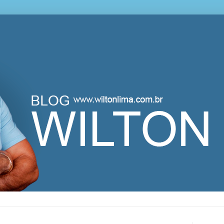
lton Lima