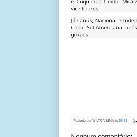
e Coquimbo Unido. Miras
vice-líderes.
Já Lanús, Nacional e Indep
Copa Sul-Americana apó
grupos.
Postado por
WILTON LIMA
às
08:28
Nenhum comentário: