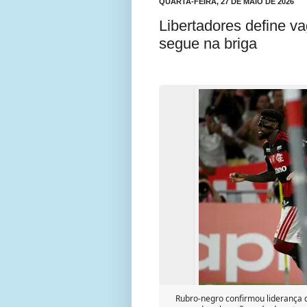
QUARTA-FEIRA, 27 DE MAIO DE 2026
Libertadores define va
segue na briga
Rubro-negro confirmou liderança 