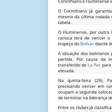
Corinthians e Fluminense
O Corinthians já garantiu
mesmo da última rodada e
tabela.
O Fluminense, por outro l
carioca terá de vencer o
tropeço do
Bolívar
diante d
A situação dos bolivianos
partida. Por causa da ins
transferido de
La Paz
para 
elevada.
Na quinta-feira (29),
precisando vencer em cas
ocupam a segunda colocaç
de terminar na liderança 
Entre os clubes já classif