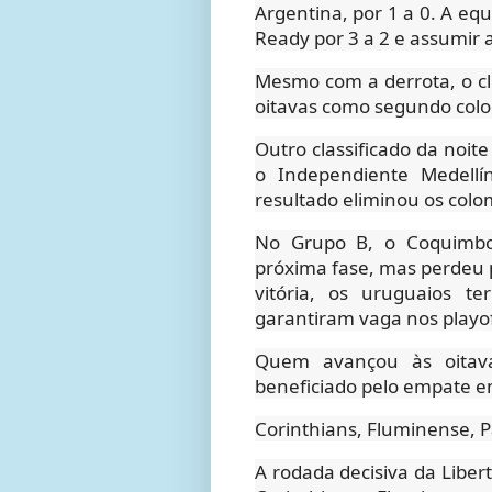
Argentina, por 1 a 0. A eq
Ready por 3 a 2 e assumir 
Mesmo com a derrota, o cl
oitavas como segundo colo
Outro classificado da noit
o Independiente Medell
resultado eliminou os colo
No Grupo B, o Coquimbo 
próxima fase, mas perdeu p
vitória, os uruguaios t
garantiram vaga nos playo
Quem avançou às oitava
beneficiado pelo empate en
Corinthians, Fluminense, P
A rodada decisiva da Liber