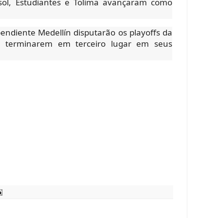
sol, Estudiantes e Tolima avançaram como
endiente Medellín disputarão os playoffs da
s terminarem em terceiro lugar em seus