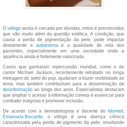
O
vitiligo
ainda é cercado por dúvidas, mitos e preconceitos
que vão muito além da questão estética. A condição, que
causa a perda de pigmentação da pele, pode impactar
diretamente a
autoestima
e a qualidade de vida dos
pacientes, especialmente em uma sociedade onde a
aparência ainda é fortemente valorizada.
Casos que ganharam repercussão mundial, como o do
cantor Michael Jackson, recentemente retratado no longa
metragem do astro do pop, ajudaram a trazer visibilidade ao
tema, mas também contribuíram para a disseminação de
desinformação
ao longo dos anos. Especialistas destacam
que ampliar o acesso à informação correta é essencial para
combater estigmas e promover inclusão.
De acordo com a dermatologista e docente do
Idomed
,
Emanuela Biscarde
, o vitiligo é uma doença crônica
caracterizada pela perda de pigmento da pele, resultando