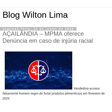
Blog Wilton Lima
segunda-feira, 22 de junho de 2026
AÇAILÂNDIA – MPMA oferece
Denúncia em caso de injúria racial
Vendedora acusou
falsamente homem negro de furtar produtos alimentícios, em fevereiro de
2025