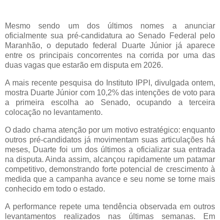
Mesmo sendo um dos últimos nomes a anunciar
oficialmente sua pré-candidatura ao Senado Federal pelo
Maranhão, o deputado federal Duarte Júnior já aparece
entre os principais concorrentes na corrida por uma das
duas vagas que estarão em disputa em 2026.
A mais recente pesquisa do Instituto IPPI, divulgada ontem,
mostra Duarte Júnior com 10,2% das intenções de voto para
a primeira escolha ao Senado, ocupando a terceira
colocação no levantamento.
O dado chama atenção por um motivo estratégico: enquanto
outros pré-candidatos já movimentam suas articulações há
meses, Duarte foi um dos últimos a oficializar sua entrada
na disputa. Ainda assim, alcançou rapidamente um patamar
competitivo, demonstrando forte potencial de crescimento à
medida que a campanha avance e seu nome se torne mais
conhecido em todo o estado.
A performance repete uma tendência observada em outros
levantamentos realizados nas últimas semanas. Em