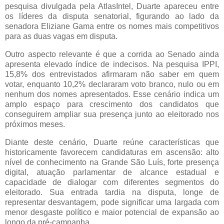
pesquisa divulgada pela AtlasIntel, Duarte apareceu entre
os líderes da disputa senatorial, figurando ao lado da
senadora Eliziane Gama entre os nomes mais competitivos
para as duas vagas em disputa.
Outro aspecto relevante é que a corrida ao Senado ainda
apresenta elevado índice de indecisos. Na pesquisa IPPI,
15,8% dos entrevistados afirmaram não saber em quem
votar, enquanto 10,2% declararam voto branco, nulo ou em
nenhum dos nomes apresentados. Esse cenário indica um
amplo espaço para crescimento dos candidatos que
conseguirem ampliar sua presença junto ao eleitorado nos
próximos meses.
Diante deste cenário, Duarte reúne características que
historicamente favorecem candidaturas em ascensão: alto
nível de conhecimento na Grande São Luís, forte presença
digital, atuação parlamentar de alcance estadual e
capacidade de dialogar com diferentes segmentos do
eleitorado. Sua entrada tardia na disputa, longe de
representar desvantagem, pode significar uma largada com
menor desgaste político e maior potencial de expansão ao
longo da pré-campanha.