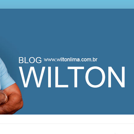
lton Lima