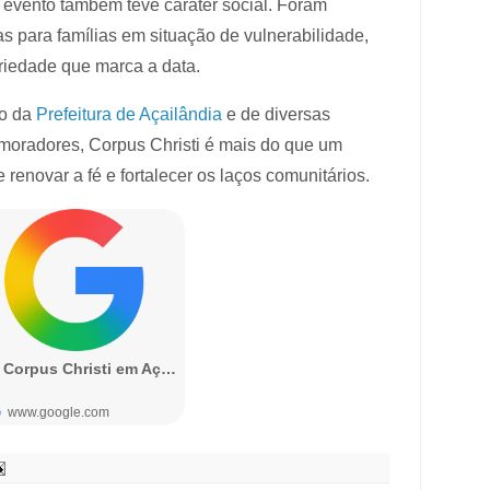
 evento também teve caráter social. Foram
s para famílias em situação de vulnerabilidade,
ariedade que marca a data.
io da
Prefeitura de Açailândia
e de diversas
 moradores, Corpus Christi é mais do que um
 renovar a fé e fortalecer os laços comunitários.