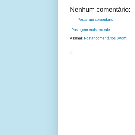
Nenhum comentário:
Postar um comentário
Postagem mais recente
Assinar:
Postar comentários (Atom)