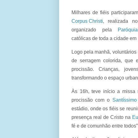
Milhares de fiéis participara
Corpus Christi
, realizada 
organizado pela
Paróquia
católicas de toda a cidade em
Logo pela manhã, voluntários 
de serragem colorida, que 
procissão. Crianças, jove
transformando o espaço urban
Às 16h, teve início a missa 
procissão com o
Santíssimo
estádio, onde os fiéis se reu
presença real de Cristo na
Eu
fé e de comunhão entre todos”