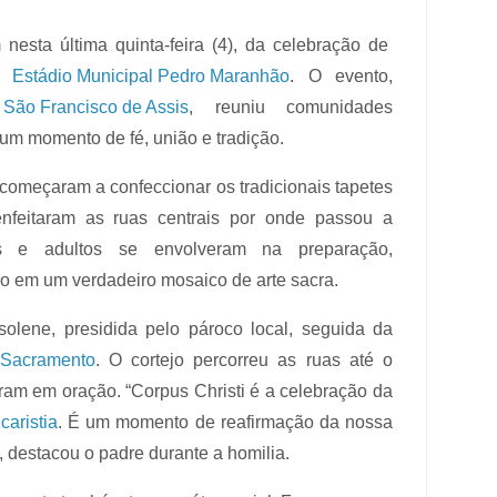
m nesta última quinta-feira (4), da celebração de
no
Estádio Municipal Pedro Maranhão
. O evento,
 São Francisco de Assis
, reuniu comunidades
 um momento de fé, união e tradição.
começaram a confeccionar os tradicionais tapetes
enfeitaram as ruas centrais por onde passou a
ns e adultos se envolveram na preparação,
o em um verdadeiro mosaico de arte sacra.
solene, presidida pelo pároco local, seguida da
 Sacramento
. O cortejo percorreu as ruas até o
niram em oração. “Corpus Christi é a celebração da
caristia
. É um momento de reafirmação da nossa
, destacou o padre durante a homilia.