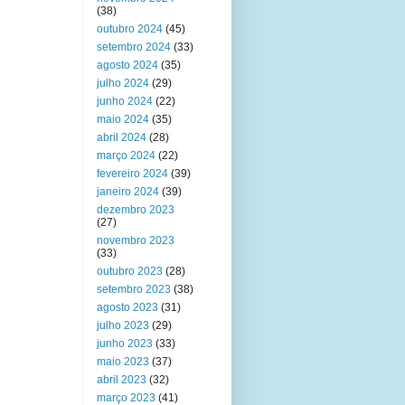
(38)
outubro 2024
(45)
setembro 2024
(33)
agosto 2024
(35)
julho 2024
(29)
junho 2024
(22)
maio 2024
(35)
abril 2024
(28)
março 2024
(22)
fevereiro 2024
(39)
janeiro 2024
(39)
dezembro 2023
(27)
novembro 2023
(33)
outubro 2023
(28)
setembro 2023
(38)
agosto 2023
(31)
julho 2023
(29)
junho 2023
(33)
maio 2023
(37)
abril 2023
(32)
março 2023
(41)