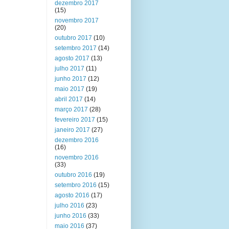
dezembro 2017
(15)
novembro 2017
(20)
outubro 2017
(10)
setembro 2017
(14)
agosto 2017
(13)
julho 2017
(11)
junho 2017
(12)
maio 2017
(19)
abril 2017
(14)
março 2017
(28)
fevereiro 2017
(15)
janeiro 2017
(27)
dezembro 2016
(16)
novembro 2016
(33)
outubro 2016
(19)
setembro 2016
(15)
agosto 2016
(17)
julho 2016
(23)
junho 2016
(33)
maio 2016
(37)