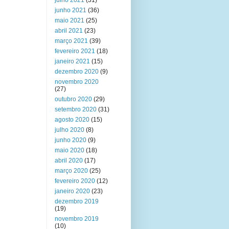
julho 2021
(31)
junho 2021
(36)
maio 2021
(25)
abril 2021
(23)
março 2021
(39)
fevereiro 2021
(18)
janeiro 2021
(15)
dezembro 2020
(9)
novembro 2020
(27)
outubro 2020
(29)
setembro 2020
(31)
agosto 2020
(15)
julho 2020
(8)
junho 2020
(9)
maio 2020
(18)
abril 2020
(17)
março 2020
(25)
fevereiro 2020
(12)
janeiro 2020
(23)
dezembro 2019
(19)
novembro 2019
(10)