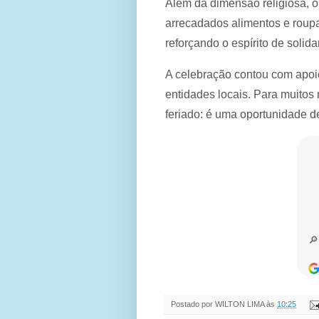
Além da dimensão religiosa, o
arrecadados alimentos e roupa
reforçando o espírito de solid
A celebração contou com apo
entidades locais. Para muitos
feriado: é uma oportunidade de
Postado por
WILTON LIMA
às
10:25