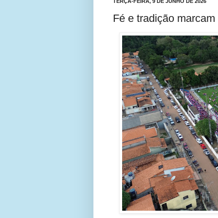
TERÇA-FEIRA, 9 DE JUNHO DE 2026
Fé e tradição marcam 