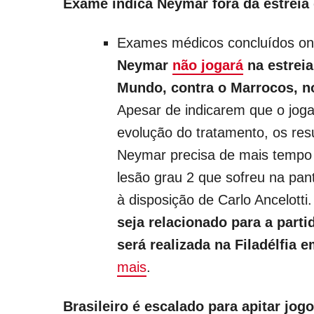
Exame indica Neymar fora da estreia
Exames médicos concluídos on
Neymar
não jogará
na estreia
Mundo, contra o Marrocos, no
Apesar de indicarem que o jog
evolução do tratamento, os re
Neymar precisa de mais tempo 
lesão grau 2 que sofreu na pantu
à disposição de Carlo Ancelotti
seja relacionado para a partid
será realizada na Filadélfia 
mais
.
Brasileiro é escalado para apitar jog