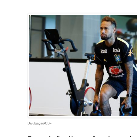
Divulgação/CBF