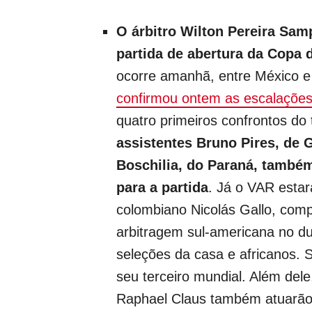
O árbitro Wilton Pereira Samp
partida de abertura da Copa
ocorre amanhã, entre México e Á
confirmou ontem as escalaçõe
quatro primeiros confrontos do 
assistentes Bruno Pires, de 
Boschilia, do Paraná, també
para a partida
. Já o VAR esta
colombiano Nicolás Gallo, comp
arbitragem sul-americana no d
seleções da casa e africanos. 
seu terceiro mundial. Além dele
Raphael Claus também atuarão