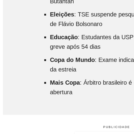
Butantan
Eleições
: TSE suspende pesqu
de Flávio Bolsonaro
Educação
: Estudantes da USP
greve após 54 dias
Copa do Mundo
: Exame indic
da estreia
Mais Copa
: Árbitro brasileiro 
abertura
PUBLICIDADE