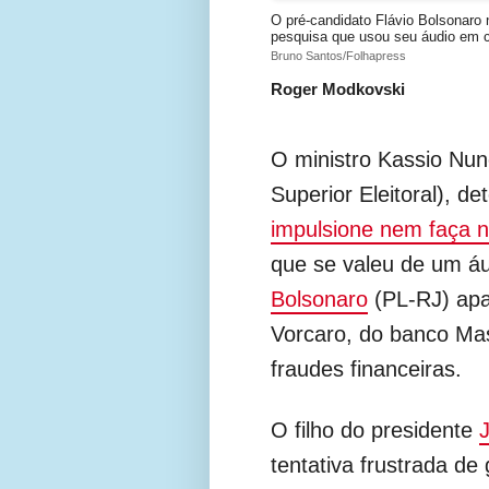
O pré-candidato Flávio Bolsonaro
pesquisa que usou seu áudio em 
Bruno Santos/Folhapress
Roger Modkovski
O ministro Kassio Nun
Superior Eleitoral), de
impulsione nem faça n
que se valeu de um á
Bolsonaro
(PL-RJ) apa
Vorcaro, do banco Ma
fraudes financeiras.
O filho do presidente
tentativa frustrada de