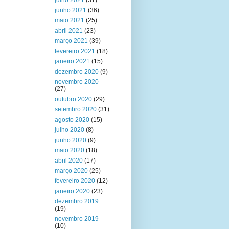
julho 2021
(31)
junho 2021
(36)
maio 2021
(25)
abril 2021
(23)
março 2021
(39)
fevereiro 2021
(18)
janeiro 2021
(15)
dezembro 2020
(9)
novembro 2020
(27)
outubro 2020
(29)
setembro 2020
(31)
agosto 2020
(15)
julho 2020
(8)
junho 2020
(9)
maio 2020
(18)
abril 2020
(17)
março 2020
(25)
fevereiro 2020
(12)
janeiro 2020
(23)
dezembro 2019
(19)
novembro 2019
(10)