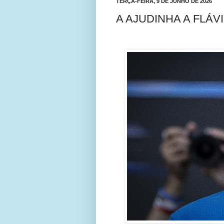
TERÇA-FEIRA, 9 DE JUNHO DE 2026
A AJUDINHA A FLÁV