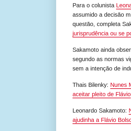
Para o colunista
Leon
assumido a decisão mos
questão, completa Sa
jurisprudência ou se p
Sakamoto ainda observ
segundo as normas vig
sem a intenção de indu
Thais Bilenky:
Nunes 
aceitar pleito de Flávio
Leonardo Sakamoto:
ajudinha a Flávio Bols