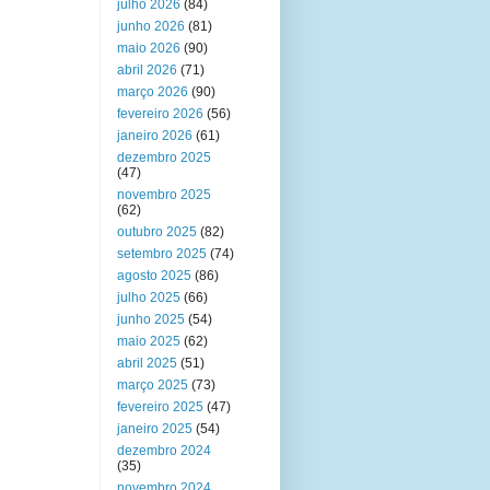
julho 2026
(84)
junho 2026
(81)
maio 2026
(90)
abril 2026
(71)
março 2026
(90)
fevereiro 2026
(56)
janeiro 2026
(61)
dezembro 2025
(47)
novembro 2025
(62)
outubro 2025
(82)
setembro 2025
(74)
agosto 2025
(86)
julho 2025
(66)
junho 2025
(54)
maio 2025
(62)
abril 2025
(51)
março 2025
(73)
fevereiro 2025
(47)
janeiro 2025
(54)
dezembro 2024
(35)
novembro 2024