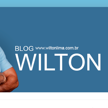
lton Lima