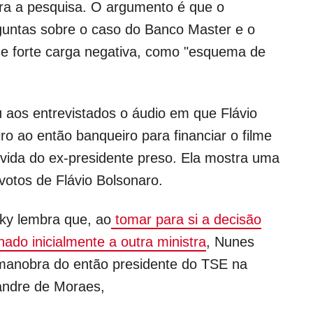
ra a pesquisa. O argumento é que o
rguntas sobre o caso do Banco Master e o
e forte carga negativa, como "esquema de
 aos entrevistados o áudio em que Flávio
ro ao então banqueiro para financiar o filme
 vida do ex-presidente preso. Ela mostra uma
votos de Flávio Bolsonaro.
nky lembra que, ao
tomar para si a decisão
ado inicialmente a outra ministra
, Nunes
anobra do então presidente do TSE na
andre de Moraes,