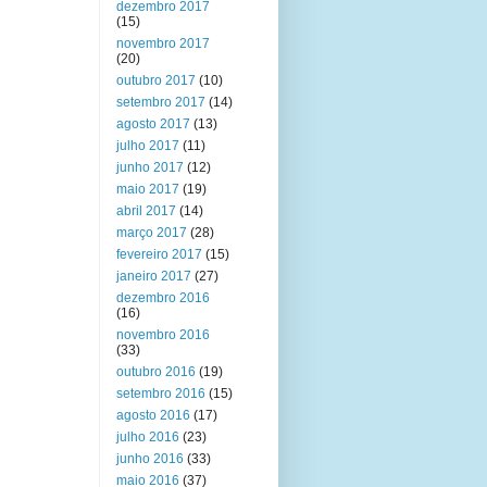
dezembro 2017
(15)
novembro 2017
(20)
outubro 2017
(10)
setembro 2017
(14)
agosto 2017
(13)
julho 2017
(11)
junho 2017
(12)
maio 2017
(19)
abril 2017
(14)
março 2017
(28)
fevereiro 2017
(15)
janeiro 2017
(27)
dezembro 2016
(16)
novembro 2016
(33)
outubro 2016
(19)
setembro 2016
(15)
agosto 2016
(17)
julho 2016
(23)
junho 2016
(33)
maio 2016
(37)