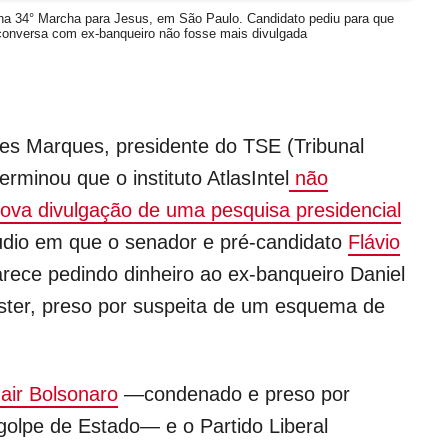
 na 34° Marcha para Jesus, em São Paulo. Candidato pediu para que
conversa com ex-banqueiro não fosse mais divulgada
es Marques, presidente do TSE (Tribunal
terminou que o instituto AtlasIntel
não
ova divulgação de uma pesquisa presidencial
udio em que o senador e pré-candidato
Flávio
rece pedindo dinheiro ao ex-banqueiro Daniel
ster, preso por suspeita de um esquema de
Jair Bolsonaro
—condenado e preso por
 golpe de Estado— e o Partido Liberal