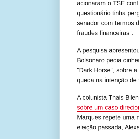
acionaram o TSE cont
questionário tinha pe
senador com termos d
fraudes financeiras".
A pesquisa apresentou
Bolsonaro pedia dinhei
"Dark Horse", sobre a
queda na intenção de 
A colunista Thais Bile
sobre um caso direcion
Marques repete uma m
eleição passada, Alex