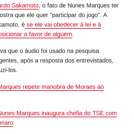
ardo Sakamoto
, o fato de Nunes Marques ter
tra que ele quer "participar do jogo". A
kamoto, é
se ele vai obedecer à lei e à
osicionar a favor de alguém
.
a que o áudio foi usado na pesquisa
entes, após a resposta dos entrevistados,
zi-los.
Marques repete manobra de Moraes ao
Nunes Marques inaugura chefia do TSE com
onaro