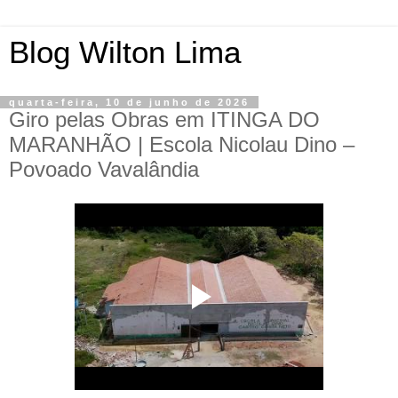
Blog Wilton Lima
quarta-feira, 10 de junho de 2026
Giro pelas Obras em ITINGA DO
MARANHÃO | Escola Nicolau Dino –
Povoado Vavalândia