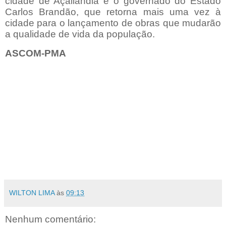
cidade de Açailândia e o governado do Estado
Carlos Brandão, que retorna mais uma vez à
cidade para o lançamento de obras que mudarão
a qualidade de vida da população.
ASCOM-PMA
WILTON LIMA
às
09:13
Nenhum comentário: