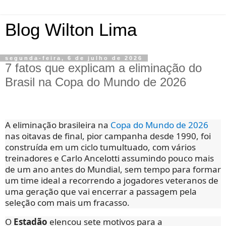
Blog Wilton Lima
segunda-feira, 6 de julho de 2026
7 fatos que explicam a eliminação do
Brasil na Copa do Mundo de 2026
A eliminação brasileira na
Copa do Mundo de 2026
nas oitavas de final, pior campanha desde 1990, foi
construída em um ciclo tumultuado, com vários
treinadores e Carlo Ancelotti assumindo pouco mais
de um ano antes do Mundial, sem tempo para formar
um time ideal a recorrendo a jogadores veteranos de
uma geração que vai encerrar a passagem pela
seleção com mais um fracasso.
O
Estadão
elencou sete motivos para a