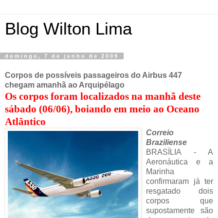
Blog Wilton Lima
domingo, 7 de junho de 2009
Corpos de possíveis passageiros do Airbus 447
chegam amanhã ao Arquipélago
Os corpos foram localizados na manhã deste
sábado (06/06), boiando em meio ao Oceano
Atlântico
Correio
Braziliense
BRASÍLIA - A
Aeronáutica e a
Marinha
confirmaram já ter
resgatado dois
corpos que
supostamente são