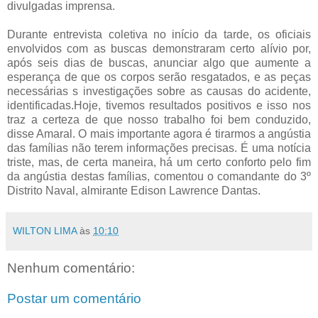
divulgadas imprensa.
Durante entrevista coletiva no início da tarde, os oficiais
envolvidos com as buscas demonstraram certo alívio por,
após seis dias de buscas, anunciar algo que aumente a
esperança de que os corpos serão resgatados, e as peças
necessárias s investigações sobre as causas do acidente,
identificadas.Hoje, tivemos resultados positivos e isso nos
traz a certeza de que nosso trabalho foi bem conduzido,
disse Amaral. O mais importante agora é tirarmos a angústia
das famílias não terem informações precisas. É uma notícia
triste, mas, de certa maneira, há um certo conforto pelo fim
da angústia destas famílias, comentou o comandante do 3º
Distrito Naval, almirante Edison Lawrence Dantas.
WILTON LIMA
às
10:10
Nenhum comentário:
Postar um comentário