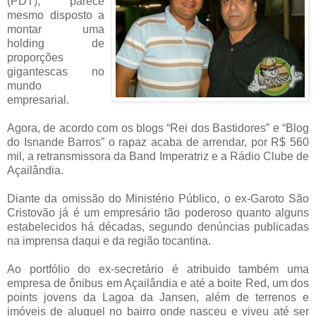
(PDT), parece
mesmo disposto a
montar uma
holding de
proporções
gigantescas no
mundo
empresarial.
Agora, de acordo com os blogs “Rei dos Bastidores” e “Blog
do Isnande Barros” o rapaz acaba de arrendar, por R$ 560
mil, a retransmissora da Band Imperatriz e a Rádio Clube de
Açailândia.
Diante da omissão do Ministério Público, o ex-Garoto São
Cristovão já é um empresário tão poderoso quanto alguns
estabelecidos há décadas, segundo denúncias publicadas
na imprensa daqui e da região tocantina.
Ao portfólio do ex-secretário é atribuido também uma
empresa de ônibus em Açailândia e até a boite Red, um dos
points jovens da Lagoa da Jansen, além de terrenos e
imóveis de aluguel no bairro onde nasceu e viveu até ser