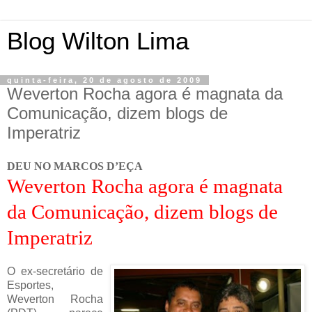
Blog Wilton Lima
quinta-feira, 20 de agosto de 2009
Weverton Rocha agora é magnata da
Comunicação, dizem blogs de
Imperatriz
DEU NO MARCOS D’EÇA
Weverton Rocha agora é magnata
da Comunicação, dizem blogs de
Imperatriz
O ex-secretário de
Esportes,
Weverton Rocha