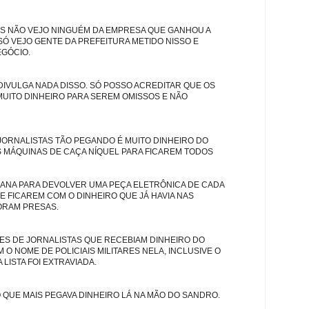
S NÃO VEJO NINGUÉM DA EMPRESA QUE GANHOU A
 SÓ VEJO GENTE DA PREFEITURA METIDO NISSO E
GÓCIO.
 DIVULGA NADA DISSO. SÓ POSSO ACREDITAR QUE OS
MUITO DINHEIRO PARA SEREM OMISSOS E NÃO
JORNALISTAS TÃO PEGANDO É MUITO DINHEIRO DO
 MÁQUINAS DE CAÇA NÍQUEL PARA FICAREM TODOS
GRANA PARA DEVOLVER UMA PEÇA ELETRÔNICA DE CADA
E FICAREM COM O DINHEIRO QUE JÁ HAVIA NAS
ORAM PRESAS.
ES DE JORNALISTAS QUE RECEBIAM DINHEIRO DO
 O NOME DE POLICIAIS MILITARES NELA, INCLUSIVE O
 LISTA FOI EXTRAVIADA.
O QUE MAIS PEGAVA DINHEIRO LÁ NA MÃO DO SANDRO.