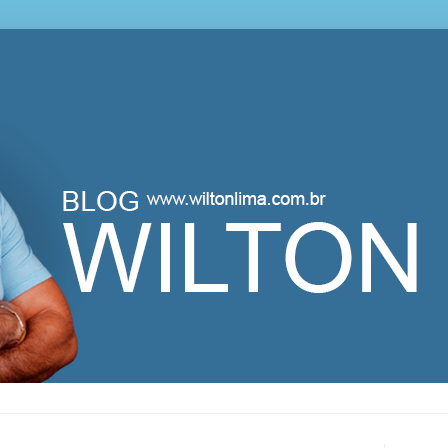
lton Lima