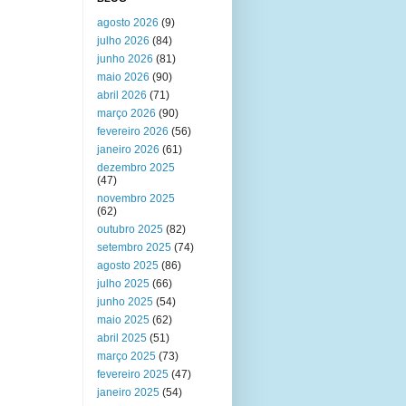
agosto 2026
(9)
julho 2026
(84)
junho 2026
(81)
maio 2026
(90)
abril 2026
(71)
março 2026
(90)
fevereiro 2026
(56)
janeiro 2026
(61)
dezembro 2025
(47)
novembro 2025
(62)
outubro 2025
(82)
setembro 2025
(74)
agosto 2025
(86)
julho 2025
(66)
junho 2025
(54)
maio 2025
(62)
abril 2025
(51)
março 2025
(73)
fevereiro 2025
(47)
janeiro 2025
(54)