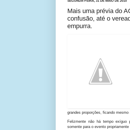
SEGUNDA-FEIRA, 31 DE MAIO DE 2010
Mais uma prévia do 
confusão, até o verea
empurra.
grandes proporções, ficando mesmo 
Felizmente não há tempo exíguo p
somente para o evento propriamente d