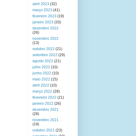
abril 2023
(32)
março 2023
(41)
fevereiro 2023
(19)
janeiro 2023
(33)
dezembro 2022
(26)
novembro 2022
(13)
outubro 2022
(21)
setembro 2022
(29)
agosto 2022
(21)
julho 2022
(10)
junho 2022
(10)
maio 2022
(15)
abril 2022
(10)
março 2022
(28)
fevereiro 2022
(21)
janeiro 2022
(26)
dezembro 2021
(28)
novembro 2021
(19)
outubro 2021
(23)