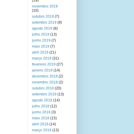
(19)
novembro 2019
(10)
outubro 2019
(7)
setembro 2019
(9)
agosto 2019
(8)
julho 2019
(13)
junho 2019
(7)
maio 2019
(7)
abril 2019
(21)
março 2019
(31)
fevereiro 2019
(27)
janeiro 2019
(14)
dezembro 2018
(2)
novembro 2018
(2)
outubro 2018
(20)
setembro 2018
(13)
agosto 2018
(14)
julho 2018
(12)
junho 2018
(3)
maio 2018
(15)
abril 2018
(14)
março 2018
(13)