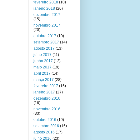
fevereiro 2018
(10)
janeiro 2018
(20)
dezembro 2017
(15)
novembro 2017
(20)
outubro 2017
(10)
setembro 2017
(14)
agosto 2017
(13)
julho 2017
(11)
junho 2017
(12)
maio 2017
(19)
abril 2017
(14)
março 2017
(28)
fevereiro 2017
(15)
janeiro 2017
(27)
dezembro 2016
(16)
novembro 2016
(33)
outubro 2016
(19)
setembro 2016
(15)
agosto 2016
(17)
julho 2016
(23)