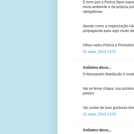
É bom que a Polícia fique esper
meio-ambiente e da própria pol
obrigatórias.
Aposto como a organização não
propaganda para algo muito d
Olhos neles Polícia e Promotori
31 maio, 2010 13:37
Anônimo disse...
O Alessandro Babãozão é muito
Vai se ferrar chapa, nas próxi
peidos
Vai cuidar de tuas gurduras doen
31 maio, 2010 13:53
Anônimo disse...