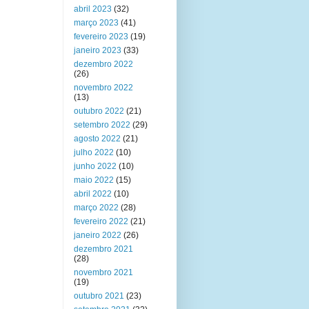
abril 2023
(32)
março 2023
(41)
fevereiro 2023
(19)
janeiro 2023
(33)
dezembro 2022
(26)
novembro 2022
(13)
outubro 2022
(21)
setembro 2022
(29)
agosto 2022
(21)
julho 2022
(10)
junho 2022
(10)
maio 2022
(15)
abril 2022
(10)
março 2022
(28)
fevereiro 2022
(21)
janeiro 2022
(26)
dezembro 2021
(28)
novembro 2021
(19)
outubro 2021
(23)