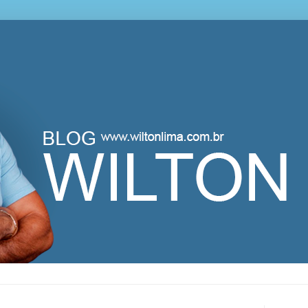
lton Lima