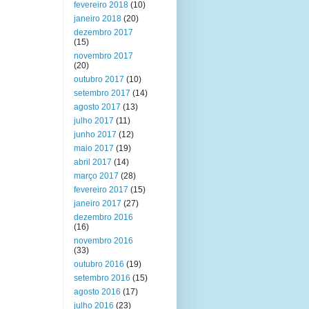
fevereiro 2018
(10)
janeiro 2018
(20)
dezembro 2017
(15)
novembro 2017
(20)
outubro 2017
(10)
setembro 2017
(14)
agosto 2017
(13)
julho 2017
(11)
junho 2017
(12)
maio 2017
(19)
abril 2017
(14)
março 2017
(28)
fevereiro 2017
(15)
janeiro 2017
(27)
dezembro 2016
(16)
novembro 2016
(33)
outubro 2016
(19)
setembro 2016
(15)
agosto 2016
(17)
julho 2016
(23)