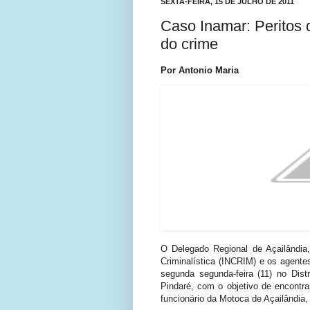
SEXTA-FEIRA, 15 DE JULHO DE 2011
Caso Inamar: Peritos d
do crime
Por Antonio Maria
O Delegado Regional de Açailândia,
Criminalística (INCRIM) e os agente
segunda segunda-feira (11) no Dis
Pindaré, com o objetivo de encontr
funcionário da Motoca de Açailândia,