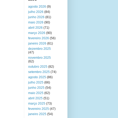
agosto 2026
(9)
julho 2026
(84)
junho 2026
(81)
maio 2026
(90)
abril 2026
(71)
março 2026
(90)
fevereiro 2026
(56)
janeiro 2026
(61)
dezembro 2025
(47)
novembro 2025
(62)
outubro 2025
(82)
setembro 2025
(74)
agosto 2025
(86)
julho 2025
(66)
junho 2025
(54)
maio 2025
(62)
abril 2025
(51)
março 2025
(73)
fevereiro 2025
(47)
janeiro 2025
(54)