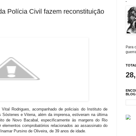
.
a Polícia Civil fazem reconstituição
Para c
guerra
TOTAL
28
ENCO
BLOG
 Vital Rodrigues, acompanhado de policiais do Instituto de
s Sóstenes e Vitena, além da imprensa, estiveram na última
trito de Novo Bacabal, especificamente às margens do Rio
ar elementos comprobatórios relacionados ao assassinato do
 Inamar Pursino de Oliveira, de 39 anos de idade.