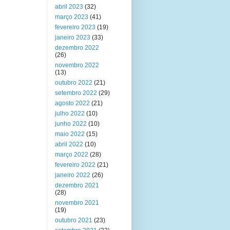
abril 2023
(32)
março 2023
(41)
fevereiro 2023
(19)
janeiro 2023
(33)
dezembro 2022
(26)
novembro 2022
(13)
outubro 2022
(21)
setembro 2022
(29)
agosto 2022
(21)
julho 2022
(10)
junho 2022
(10)
maio 2022
(15)
abril 2022
(10)
março 2022
(28)
fevereiro 2022
(21)
janeiro 2022
(26)
dezembro 2021
(28)
novembro 2021
(19)
outubro 2021
(23)