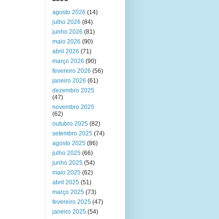
agosto 2026
(14)
julho 2026
(84)
junho 2026
(81)
maio 2026
(90)
abril 2026
(71)
março 2026
(90)
fevereiro 2026
(56)
janeiro 2026
(61)
dezembro 2025
(47)
novembro 2025
(62)
outubro 2025
(82)
setembro 2025
(74)
agosto 2025
(86)
julho 2025
(66)
junho 2025
(54)
maio 2025
(62)
abril 2025
(51)
março 2025
(73)
fevereiro 2025
(47)
janeiro 2025
(54)