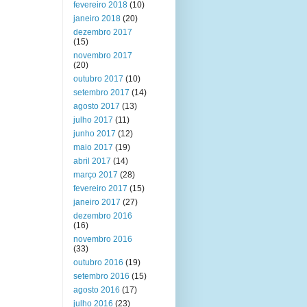
fevereiro 2018
(10)
janeiro 2018
(20)
dezembro 2017
(15)
novembro 2017
(20)
outubro 2017
(10)
setembro 2017
(14)
agosto 2017
(13)
julho 2017
(11)
junho 2017
(12)
maio 2017
(19)
abril 2017
(14)
março 2017
(28)
fevereiro 2017
(15)
janeiro 2017
(27)
dezembro 2016
(16)
novembro 2016
(33)
outubro 2016
(19)
setembro 2016
(15)
agosto 2016
(17)
julho 2016
(23)