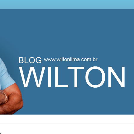
lton Lima