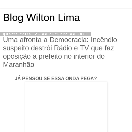
Blog Wilton Lima
quarta-feira, 26 de outubro de 2011
Uma afronta a Democracia: Incêndio
suspeito destrói Rádio e TV que faz
oposição a prefeito no interior do
Maranhão
JÁ PENSOU SE ESSA ONDA PEGA?