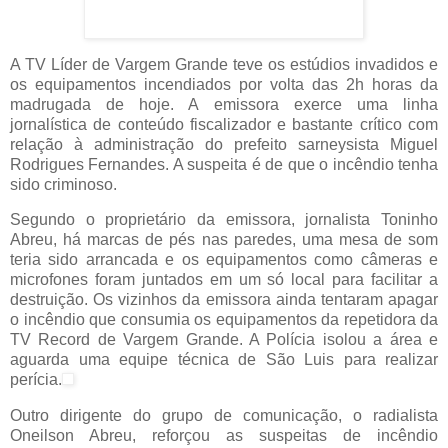
A TV Líder de Vargem Grande teve os estúdios invadidos e
os equipamentos incendiados por volta das 2h horas da
madrugada de hoje. A emissora exerce uma linha
jornalística de conteúdo fiscalizador e bastante crítico com
relação à administração do prefeito sarneysista Miguel
Rodrigues Fernandes. A suspeita é de que o incêndio tenha
sido criminoso.
Segundo o proprietário da emissora, jornalista Toninho
Abreu, há marcas de pés nas paredes, uma mesa de som
teria sido arrancada e os equipamentos como câmeras e
microfones foram juntados em um só local para facilitar a
destruição. Os vizinhos da emissora ainda tentaram apagar
o incêndio que consumia os equipamentos da repetidora da
TV Record de Vargem Grande. A Polícia isolou a área e
aguarda uma equipe técnica de São Luis para realizar
perícia.
Outro dirigente do grupo de comunicação, o radialista
Oneilson Abreu, reforçou as suspeitas de incêndio