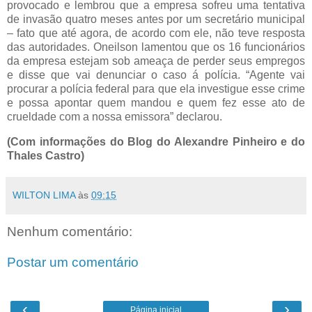
provocado e lembrou que a empresa sofreu uma tentativa
de invasão quatro meses antes por um secretário municipal
– fato que até agora, de acordo com ele, não teve resposta
das autoridades. Oneilson lamentou que os 16 funcionários
da empresa estejam sob ameaça de perder seus empregos
e disse que vai denunciar o caso á polícia. “Agente vai
procurar a polícia federal para que ela investigue esse crime
e possa apontar quem mandou e quem fez esse ato de
crueldade com a nossa emissora” declarou.
(Com informações do Blog do Alexandre Pinheiro e do
Thales Castro)
WILTON LIMA
às
09:15
Nenhum comentário:
Postar um comentário
‹
›
Página inicial