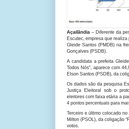
Açailândia
– Diferente da pe
Escutec, empresa que realiza
Gleide Santos (PMDB) na fren
Gonçalves (PSDB).
A candidata a prefeita Gleid
Todos Nós”, aparece com 44,9
Elson Santos (PSDB), da colig
Os dados são da pesquisa Es
Justiça Eleitoral sob o pr
eleitores com faixa etária a p
4 pontos percentuais para ma
Terceiro e último colocado no 
Milton (PSOL), da coligação “
votos.