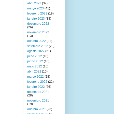
abril 2023
(32)
março 2023
(41)
fevereiro 2023
(19)
janeiro 2023
(33)
dezembro 2022
(26)
novembro 2022
(13)
outubro 2022
(21)
setembro 2022
(29)
agosto 2022
(21)
julho 2022
(10)
junho 2022
(10)
maio 2022
(15)
abril 2022
(10)
março 2022
(28)
fevereiro 2022
(21)
janeiro 2022
(26)
dezembro 2021
(28)
novembro 2021
(19)
outubro 2021
(23)