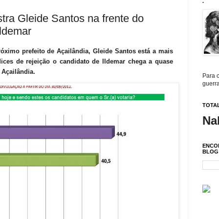
.
ra Gleide Santos na frente do
Ildemar
óximo prefeito de Açailândia, Gleide Santos está a mais
ices de rejeição o candidato de Ildemar chega a quase
Açailândia.
Para c
guerra
TOTAL
Na
ENCO
BLOG