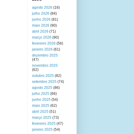
agosto 2026
(16)
julho 2026
(84)
junho 2026
(81)
maio 2026
(90)
abril 2026
(71)
março 2026
(90)
fevereiro 2026
(56)
janeiro 2026
(61)
dezembro 2025
(47)
novembro 2025
(62)
outubro 2025
(82)
setembro 2025
(74)
agosto 2025
(86)
julho 2025
(66)
junho 2025
(54)
maio 2025
(62)
abril 2025
(51)
março 2025
(73)
fevereiro 2025
(47)
janeiro 2025
(54)