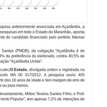
squisa anteriormente anunciada em Açailândia, a
 pesquisas em todo o Estado do Maranhão, aponta
te do candidato financiado pelo prefeito Ildemar
e Santos (PMDB), da coligação “Açailândia é de
% da preferência do eleitorado, contra 40,5% de
ação “Açailândia Unida”.
cutec/
O Estado
, divulgada ontem e registrada na
otocolo MA 00 317/2012. A pesquisa ouviu 405
artir dos 16 anos de idade e tem margem de erro de
is ou para menos.
levantamento, Milton Texeira Santos Filho, o Prof.
Frente Popular”, tem apenas 7,2% de intenções de