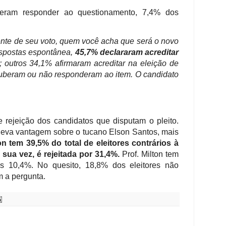
ram responder ao questionamento, 7,4% dos
te de seu voto, quem você acha que será o novo
respostas espontânea,
45,7% declararam acreditar
; outros 34,1% afirmaram acreditar na eleição de
uberam ou não responderam ao item. O candidato
 rejeição dos candidatos que disputam o pleito.
leva vantagem sobre o tucano Elson Santos, mais
n tem 39,5% do total de eleitores contrários à
 sua vez, é rejeitada por 31,4%.
Prof. Milton tem
as 10,4%. No quesito, 18,8% dos eleitores não
 a pergunta.