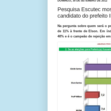
DOMINGO, 30 DE SETEMBRO DE 2012
Pesquisa Escutec most
candidato do prefeito 
Na pergunta sobre quem será o pr
de 11% à frente de Elson. Em índ
40% e é o campeão de rejeição em 