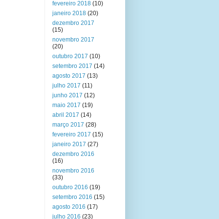
fevereiro 2018
(10)
janeiro 2018
(20)
dezembro 2017
(15)
novembro 2017
(20)
outubro 2017
(10)
setembro 2017
(14)
agosto 2017
(13)
julho 2017
(11)
junho 2017
(12)
maio 2017
(19)
abril 2017
(14)
março 2017
(28)
fevereiro 2017
(15)
janeiro 2017
(27)
dezembro 2016
(16)
novembro 2016
(33)
outubro 2016
(19)
setembro 2016
(15)
agosto 2016
(17)
julho 2016
(23)