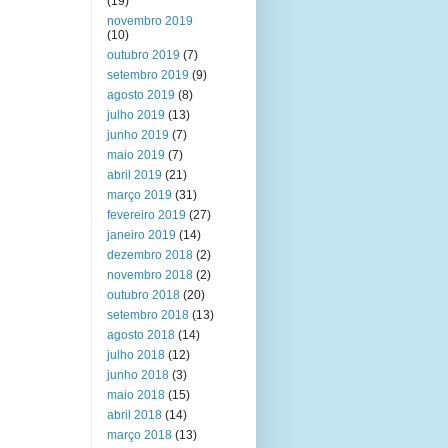
(19)
novembro 2019
(10)
outubro 2019
(7)
setembro 2019
(9)
agosto 2019
(8)
julho 2019
(13)
junho 2019
(7)
maio 2019
(7)
abril 2019
(21)
março 2019
(31)
fevereiro 2019
(27)
janeiro 2019
(14)
dezembro 2018
(2)
novembro 2018
(2)
outubro 2018
(20)
setembro 2018
(13)
agosto 2018
(14)
julho 2018
(12)
junho 2018
(3)
maio 2018
(15)
abril 2018
(14)
março 2018
(13)