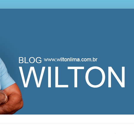
lton Lima