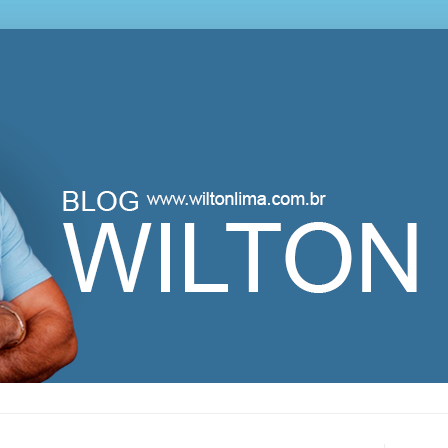
lton Lima