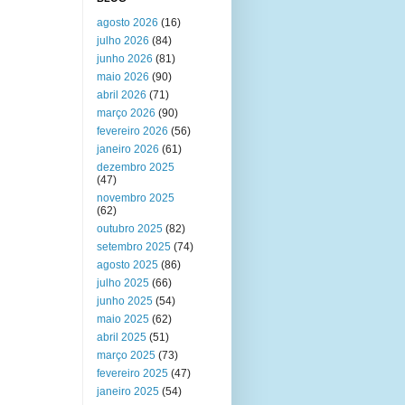
agosto 2026
(16)
julho 2026
(84)
junho 2026
(81)
maio 2026
(90)
abril 2026
(71)
março 2026
(90)
fevereiro 2026
(56)
janeiro 2026
(61)
dezembro 2025
(47)
novembro 2025
(62)
outubro 2025
(82)
setembro 2025
(74)
agosto 2025
(86)
julho 2025
(66)
junho 2025
(54)
maio 2025
(62)
abril 2025
(51)
março 2025
(73)
fevereiro 2025
(47)
janeiro 2025
(54)