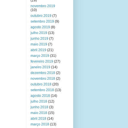
(19)
novembro 2019
(10)
outubro 2019
(7)
setembro 2019
(9)
agosto 2019
(8)
julho 2019
(13)
junho 2019
(7)
maio 2019
(7)
abril 2019
(21)
março 2019
(31)
fevereiro 2019
(27)
janeiro 2019
(14)
dezembro 2018
(2)
novembro 2018
(2)
outubro 2018
(20)
setembro 2018
(13)
agosto 2018
(14)
julho 2018
(12)
junho 2018
(3)
maio 2018
(15)
abril 2018
(14)
março 2018
(13)