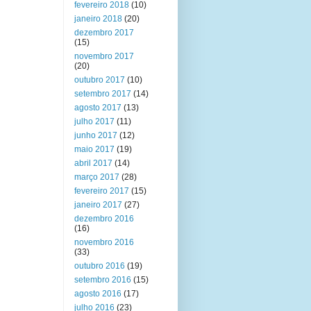
fevereiro 2018
(10)
janeiro 2018
(20)
dezembro 2017
(15)
novembro 2017
(20)
outubro 2017
(10)
setembro 2017
(14)
agosto 2017
(13)
julho 2017
(11)
junho 2017
(12)
maio 2017
(19)
abril 2017
(14)
março 2017
(28)
fevereiro 2017
(15)
janeiro 2017
(27)
dezembro 2016
(16)
novembro 2016
(33)
outubro 2016
(19)
setembro 2016
(15)
agosto 2016
(17)
julho 2016
(23)