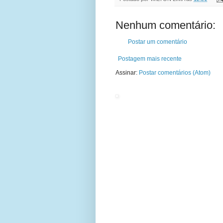
Nenhum comentário:
Postar um comentário
Postagem mais recente
Assinar:
Postar comentários (Atom)