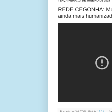
TERÇA-FEIRA, 14 DE JANEIRO DE 2014
REDE CEGONHA: Mulh
ainda mais humanizad
Postado por
WILTON LIMA
às
12:21