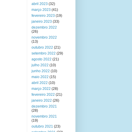
abril 2023
(32)
março 2023
(41)
fevereiro 2023
(19)
janeiro 2023
(33)
dezembro 2022
(26)
novembro 2022
(13)
outubro 2022
(21)
setembro 2022
(29)
agosto 2022
(21)
julho 2022
(10)
junho 2022
(10)
maio 2022
(15)
abril 2022
(10)
março 2022
(28)
fevereiro 2022
(21)
janeiro 2022
(26)
dezembro 2021
(28)
novembro 2021
(19)
outubro 2021
(23)