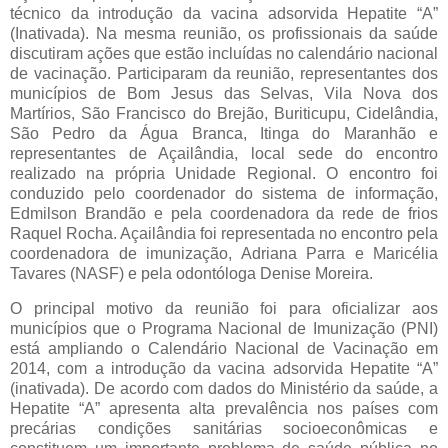
técnico da introdução da vacina adsorvida Hepatite “A”
(Inativada). Na mesma reunião, os profissionais da saúde
discutiram ações que estão incluídas no calendário nacional
de vacinação. Participaram da reunião, representantes dos
municípios de Bom Jesus das Selvas, Vila Nova dos
Martírios, São Francisco do Brejão, Buriticupu, Cidelândia,
São Pedro da Água Branca, Itinga do Maranhão e
representantes de Açailândia, local sede do encontro
realizado na própria Unidade Regional. O encontro foi
conduzido pelo coordenador do sistema de informação,
Edmilson Brandão e pela coordenadora da rede de frios
Raquel Rocha. Açailândia foi representada no encontro pela
coordenadora de imunização, Adriana Parra e Maricélia
Tavares (NASF) e pela odontóloga Denise Moreira.
O principal motivo da reunião foi para oficializar aos
municípios que o Programa Nacional de Imunização (PNI)
está ampliando o Calendário Nacional de Vacinação em
2014, com a introdução da vacina adsorvida Hepatite “A”
(inativada). De acordo com dados do Ministério da saúde, a
Hepatite “A” apresenta alta prevalência nos países com
precárias condições sanitárias socioeconômicas e