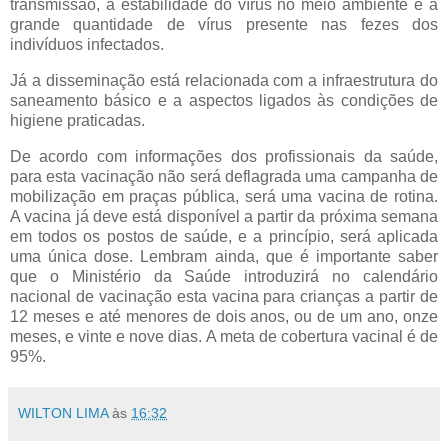
transmissão, a estabilidade do vírus no meio ambiente e a
grande quantidade de vírus presente nas fezes dos
indivíduos infectados.
Já a disseminação está relacionada com a infraestrutura do
saneamento básico e a aspectos ligados às condições de
higiene praticadas.
De acordo com informações dos profissionais da saúde,
para esta vacinação não será deflagrada uma campanha de
mobilização em praças pública, será uma vacina de rotina.
A vacina já deve está disponível a partir da próxima semana
em todos os postos de saúde, e a princípio, será aplicada
uma única dose. Lembram ainda, que é importante saber
que o Ministério da Saúde introduzirá no calendário
nacional de vacinação esta vacina para crianças a partir de
12 meses e até menores de dois anos, ou de um ano, onze
meses, e vinte e nove dias. A meta de cobertura vacinal é de
95%.
WILTON LIMA
às
16:32