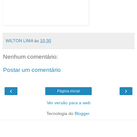
WILTON LIMA
às
10:30
Nenhum comentário:
Postar um comentário
‹
›
Página inicial
Ver versão para a web
Tecnologia do
Blogger
.