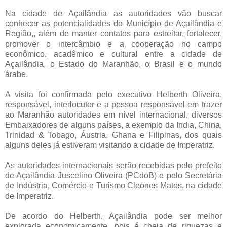
Na cidade de Açailândia as autoridades vão buscar
conhecer as potencialidades do Município de Açailândia e
Região,, além de manter contatos para estreitar, fortalecer,
promover o intercâmbio e a cooperação no campo
econômico, acadêmico e cultural entre a cidade de
Açailândia, o Estado do Maranhão, o Brasil e o mundo
árabe.
A visita foi confirmada pelo executivo Helberth Oliveira,
responsável, interlocutor e a pessoa responsável em trazer
ao Maranhão autoridades em nível internacional, diversos
Embaixadores de alguns países, a exemplo da India, China,
Trinidad & Tobago, Áustria, Ghana e Filipinas, dos quais
alguns deles já estiveram visitando a cidade de Imperatriz.
As autoridades internacionais serão recebidas pelo prefeito
de Açailândia Juscelino Oliveira (PCdoB) e pelo Secretária
de Indústria, Comércio e Turismo Cleones Matos, na cidade
de Imperatriz.
De acordo do Helberth, Açailândia pode ser melhor
explorada economicamente, pois é cheia de riquezas e