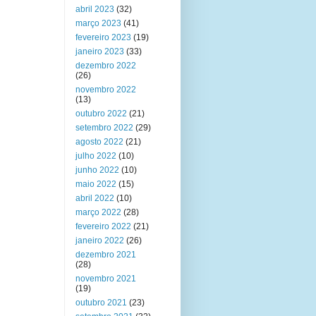
abril 2023
(32)
março 2023
(41)
fevereiro 2023
(19)
janeiro 2023
(33)
dezembro 2022
(26)
novembro 2022
(13)
outubro 2022
(21)
setembro 2022
(29)
agosto 2022
(21)
julho 2022
(10)
junho 2022
(10)
maio 2022
(15)
abril 2022
(10)
março 2022
(28)
fevereiro 2022
(21)
janeiro 2022
(26)
dezembro 2021
(28)
novembro 2021
(19)
outubro 2021
(23)