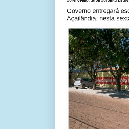
QUINTA-FEIRA, 26 DE OUTUBRO DE 201
Governo entregará es
Açailândia, nesta sexta