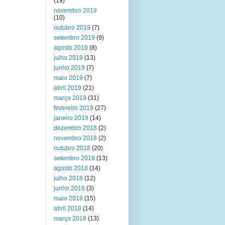
(19)
novembro 2019
(10)
outubro 2019
(7)
setembro 2019
(9)
agosto 2019
(8)
julho 2019
(13)
junho 2019
(7)
maio 2019
(7)
abril 2019
(21)
março 2019
(31)
fevereiro 2019
(27)
janeiro 2019
(14)
dezembro 2018
(2)
novembro 2018
(2)
outubro 2018
(20)
setembro 2018
(13)
agosto 2018
(14)
julho 2018
(12)
junho 2018
(3)
maio 2018
(15)
abril 2018
(14)
março 2018
(13)