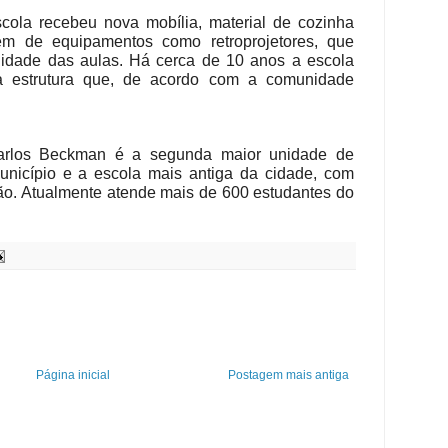
cola recebeu nova mobília, material de cozinha
ém de equipamentos como retroprojetores, que
lidade das aulas. Há cerca de 10 anos a escola
a estrutura que, de acordo com a comunidade
Carlos Beckman é a segunda maior unidade de
unicípio e a escola mais antiga da cidade, com
ão. Atualmente atende mais de 600 estudantes do
Página inicial
Postagem mais antiga