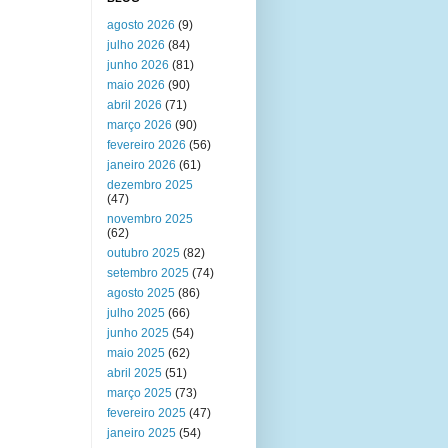
agosto 2026
(9)
julho 2026
(84)
junho 2026
(81)
maio 2026
(90)
abril 2026
(71)
março 2026
(90)
fevereiro 2026
(56)
janeiro 2026
(61)
dezembro 2025
(47)
novembro 2025
(62)
outubro 2025
(82)
setembro 2025
(74)
agosto 2025
(86)
julho 2025
(66)
junho 2025
(54)
maio 2025
(62)
abril 2025
(51)
março 2025
(73)
fevereiro 2025
(47)
janeiro 2025
(54)