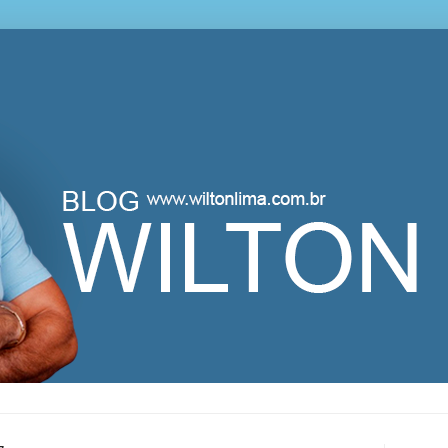
lton Lima