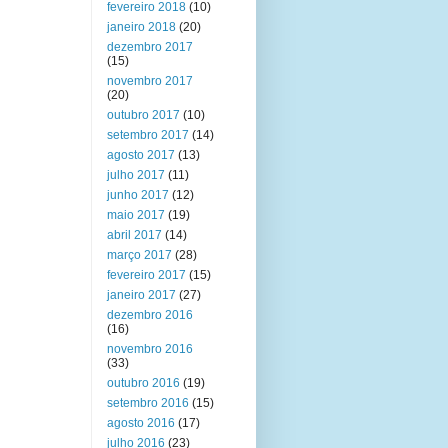
fevereiro 2018
(10)
janeiro 2018
(20)
dezembro 2017
(15)
novembro 2017
(20)
outubro 2017
(10)
setembro 2017
(14)
agosto 2017
(13)
julho 2017
(11)
junho 2017
(12)
maio 2017
(19)
abril 2017
(14)
março 2017
(28)
fevereiro 2017
(15)
janeiro 2017
(27)
dezembro 2016
(16)
novembro 2016
(33)
outubro 2016
(19)
setembro 2016
(15)
agosto 2016
(17)
julho 2016
(23)