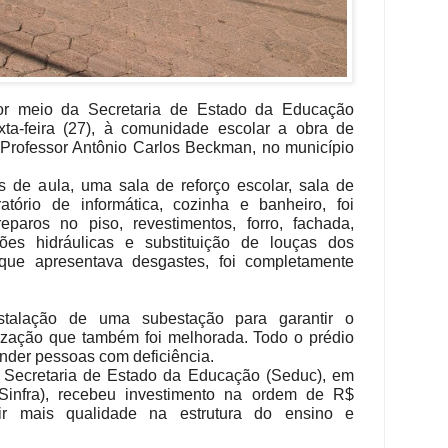
r meio da Secretaria de Estado da Educação
xta-feira (27), à comunidade escolar a obra de
Professor Antônio Carlos Beckman, no município
 de aula, uma sala de reforço escolar, sala de
oratório de informática, cozinha e banheiro, foi
eparos no piso, revestimentos, forro, fachada,
ções hidráulicas e substituição de louças dos
, que apresentava desgastes, foi completamente
nstalação de uma subestação para garantir o
tização que também foi melhorada. Todo o prédio
ender pessoas com deficiência.
a Secretaria de Estado da Educação (Seduc), em
 (Sinfra), recebeu investimento na ordem de R$
tir mais qualidade na estrutura do ensino e