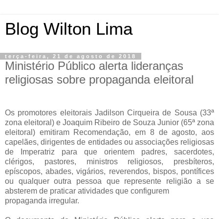
Blog Wilton Lima
terça-feira, 21 de agosto de 2018
Ministério Público alerta lideranças
religiosas sobre propaganda eleitoral
Os promotores eleitorais Jadilson Cirqueira de Sousa (33ª
zona eleitoral) e Joaquim Ribeiro de Souza Junior (65ª zona
eleitoral) emitiram Recomendação, em 8 de agosto, aos
capelães, dirigentes de entidades ou associações religiosas
de Imperatriz para que orientem padres, sacerdotes,
clérigos, pastores, ministros religiosos, presbíteros,
epíscopos, abades, vigários, reverendos, bispos, pontífices
ou qualquer outra pessoa que represente religião a se
absterem de praticar atividades que configurem
propaganda irregular.