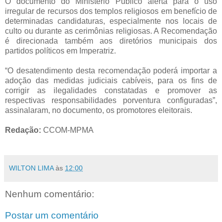
O documento do Ministério Público alerta para o uso
irregular de recursos dos templos religiosos em benefício de
determinadas candidaturas, especialmente nos locais de
culto ou durante as cerimônias religiosas. A Recomendação
é direcionada também aos diretórios municipais dos
partidos políticos em Imperatriz.
“O desatendimento desta recomendação poderá importar a
adoção das medidas judiciais cabíveis, para os fins de
corrigir as ilegalidades constatadas e promover as
respectivas responsabilidades porventura configuradas”,
assinalaram, no documento, os promotores eleitorais.
Redação:
CCOM-MPMA
WILTON LIMA
às
12:00
Nenhum comentário:
Postar um comentário