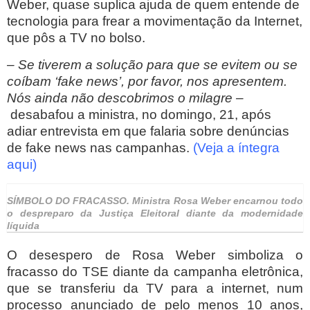
Weber, quase suplica ajuda de quem entende de
tecnologia para frear a movimentação da Internet,
que pôs a TV no bolso.
– Se tiverem a solução para que se evitem ou se
coíbam ‘fake news’, por favor, nos apresentem.
Nós ainda não descobrimos o milagre –
desabafou a ministra, no domingo, 21, após
adiar entrevista em que falaria sobre denúncias
de fake news nas campanhas.
(Veja a íntegra
aqui)
SÍMBOLO DO FRACASSO.
Ministra Rosa Weber encarnou todo
o despreparo da Justiça Eleitoral diante da modernidade
líquida
O desespero de Rosa Weber simboliza o
fracasso do TSE diante da campanha eletrônica,
que se transferiu da TV para a internet, num
processo anunciado de pelo menos 10 anos,