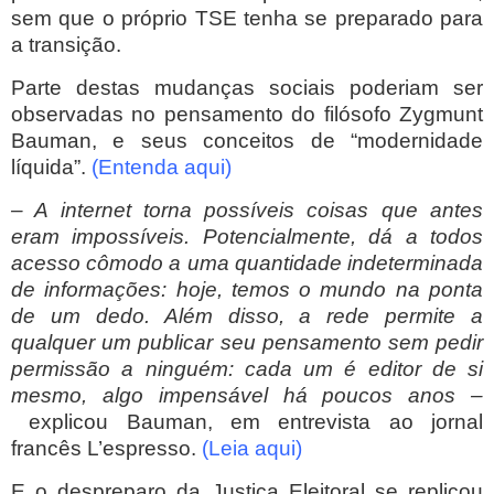
sem que o próprio TSE tenha se preparado para
a transição.
Parte destas mudanças sociais poderiam ser
observadas no pensamento do filósofo Zygmunt
Bauman, e seus conceitos de “modernidade
líquida”.
(Entenda aqui)
– A internet torna possíveis coisas que antes
eram impossíveis. Potencialmente, dá a todos
acesso cômodo a uma quantidade indeterminada
de informações: hoje, temos o mundo na ponta
de um dedo. Além disso, a rede permite a
qualquer um publicar seu pensamento sem pedir
permissão a ninguém: cada um é editor de si
mesmo, algo impensável há poucos anos –
explicou Bauman, em entrevista ao jornal
francês L’espresso.
(Leia aqui)
E o despreparo da Justiça Eleitoral se replicou