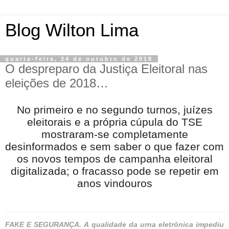
Blog Wilton Lima
quarta-feira, 24 de outubro de 2018
O despreparo da Justiça Eleitoral nas
eleições de 2018…
No primeiro e no segundo turnos, juízes
eleitorais e a própria cúpula do TSE
mostraram-se completamente
desinformados e sem saber o que fazer com
os novos tempos de campanha eleitoral
digitalizada; o fracasso pode se repetir em
anos vindouros
FAKE E SEGURANÇA.
A qualidade da urna eletrônica impediu