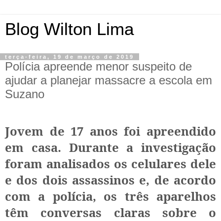
Blog Wilton Lima
terça-feira, 19 de março de 2019
Polícia apreende menor suspeito de
ajudar a planejar massacre a escola em
Suzano
Jovem de 17 anos foi apreendido
em casa. Durante a investigação
foram analisados os celulares dele
e dos dois assassinos e, de acordo
com a polícia, os três aparelhos
têm conversas claras sobre o