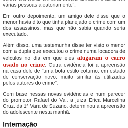
várias pessoas aleatoriamente".
Em outro depoimento, um amigo dele disse que o
menor havia dito que tinha planejado o crime com um
dos assassinos, mas que não sabia quando seria
executado.
Além disso, uma testemunha disse ter visto o menor
com a dupla que executou o crime numa locadora de
alugaram o carro
veículos no dia em que eles
usado no crime
. Outra evidência foi a apreensão
na casa dele de "uma bota estilo coturno, em estado
de conservação novo, muito similar às utilizadas
pelos autores do crime".
Com base nessas novas evidências e num parecer
do promotor Rafael do Val, a juíza Erica Marcelina
Cruz, da 1ª Vara de Suzano, determinou a apreensão
do adolescente nesta manhã.
Internação