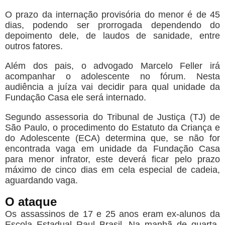
O prazo da internação provisória do menor é de 45
dias, podendo ser prorrogada dependendo do
depoimento dele, de laudos de sanidade, entre
outros fatores.
Além dos pais, o advogado Marcelo Feller irá
acompanhar o adolescente no fórum. Nesta
audiência a juíza vai decidir para qual unidade da
Fundação Casa ele será internado.
Segundo assessoria do Tribunal de Justiça (TJ) de
São Paulo, o procedimento do Estatuto da Criança e
do Adolescente (ECA) determina que, se não for
encontrada vaga em unidade da Fundação Casa
para menor infrator, este deverá ficar pelo prazo
máximo de cinco dias em cela especial de cadeia,
aguardando vaga.
O ataque
Os assassinos de 17 e 25 anos eram ex-alunos da
Escola Estadual Raul Brasil. Na manhã de quarta-