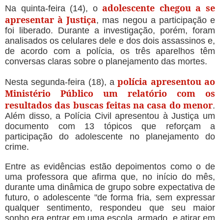
adolescente chegou a se
Na quinta-feira (14), o
apresentar à Justiça
, mas negou a participação e
foi liberado. Durante a investigação, porém, foram
analisados os celulares dele e dos dois assassinos e,
de acordo com a polícia, os três aparelhos têm
conversas claras sobre o planejamento das mortes.
polícia apresentou ao
Nesta segunda-feira (18), a
Ministério Público um relatório com os
resultados das buscas feitas na casa do menor
.
Além disso, a Polícia Civil apresentou à Justiça um
documento com 13 tópicos que reforçam a
participação do adolescente no planejamento do
crime.
-:--
Entre as evidências estão depoimentos como o de
uma professora que afirma que, no início do mês,
durante uma dinâmica de grupo sobre expectativa de
futuro, o adolescente "de forma fria, sem expressar
qualquer sentimento, respondeu que seu maior
sonho era entrar em uma escola, armado, e atirar em