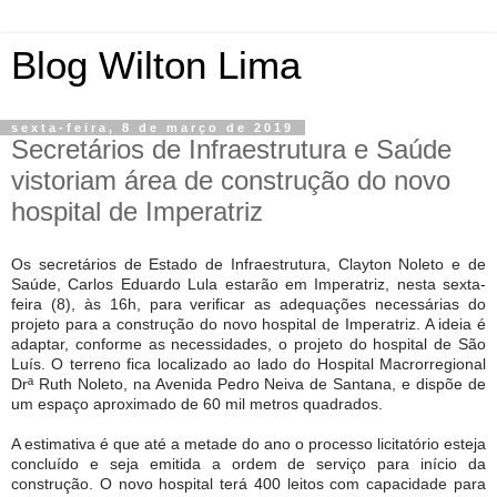
Blog Wilton Lima
sexta-feira, 8 de março de 2019
Secretários de Infraestrutura e Saúde
vistoriam área de construção do novo
hospital de Imperatriz
Os secretários de Estado de Infraestrutura, Clayton Noleto e de
Saúde, Carlos Eduardo Lula estarão em Imperatriz, nesta sexta-
feira (8), às 16h, para verificar as adequações necessárias do
projeto para a construção do novo hospital de Imperatriz. A ideia é
adaptar, conforme as necessidades, o projeto do hospital de São
Luís. O terreno fica localizado ao lado do Hospital Macrorregional
Drª Ruth Noleto, na Avenida Pedro Neiva de Santana, e dispõe de
um espaço aproximado de 60 mil metros quadrados.
A estimativa é que até a metade do ano o processo licitatório esteja
concluído e seja emitida a ordem de serviço para início da
construção. O novo hospital terá 400 leitos com capacidade para