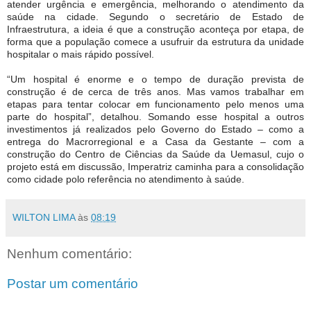
atender urgência e emergência, melhorando o atendimento da
saúde na cidade. Segundo o secretário de Estado de
Infraestrutura, a ideia é que a construção aconteça por etapa, de
forma que a população comece a usufruir da estrutura da unidade
hospitalar o mais rápido possível.
“Um hospital é enorme e o tempo de duração prevista de
construção é de cerca de três anos. Mas vamos trabalhar em
etapas para tentar colocar em funcionamento pelo menos uma
parte do hospital”, detalhou. Somando esse hospital a outros
investimentos já realizados pelo Governo do Estado – como a
entrega do Macrorregional e a Casa da Gestante – com a
construção do Centro de Ciências da Saúde da Uemasul, cujo o
projeto está em discussão, Imperatriz caminha para a consolidação
como cidade polo referência no atendimento à saúde.
WILTON LIMA
às
08:19
Nenhum comentário:
Postar um comentário