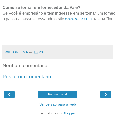
Como se tornar um fornecedor da Vale?
Se você é empresário e tem interesse em se tornar um forne
o passo a passo acessando o site
www.vale.com
na aba "forn
WILTON LIMA
às
10:28
Nenhum comentário:
Postar um comentário
‹
›
Página inicial
Ver versão para a web
Tecnologia do
Blogger
.