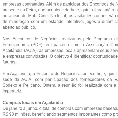
empresas contratadas. Além de participar dos Encontros de N
presente na Feira, que acontece de hoje, quinta-feira, até o 
no anexo do Mobi Cine. No local, os visitantes conhecerão
de mineração com um estande interativo, jogos e dinâmi
aberto ao público.
Nos Encontros de Negócios, realizados pelo Programa d
Fornecedores (PDF), em parceria com a Associação Comer
Açailândia (ACIA), as empresas locais apresentam seus serv
e empresas convidadas. O objetivo é identificar oportunidad
futuras.
Em Açailândia, o Encontro de Negócio acontece hoje, quinta
sede da ACIA, com participação dos fornecedores da Va
Sodexo e Pelicano. Ontem, a reunião foi realizada com a 
Imperatriz.
Compras locais em Açailândia
De janeiro a junho, o total de compras com empresas baseada
R$ 93 milhões, beneficiando segmentos importantes como pro