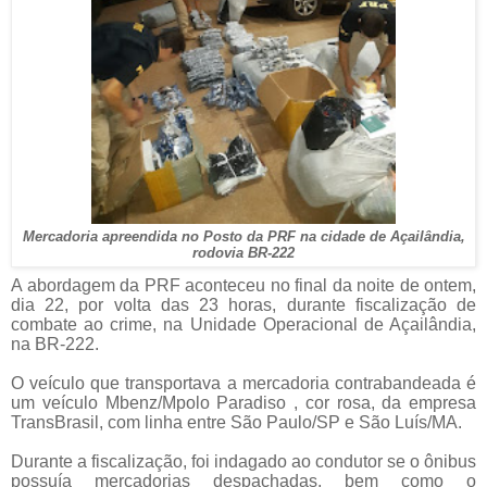
Mercadoria apreendida no Posto da PRF na cidade de Açailândia,
rodovia BR-222
A abordagem da PRF aconteceu no final da noite de ontem,
dia 22, por volta das 23 horas, durante fiscalização de
combate ao crime, na Unidade Operacional de Açailândia,
na BR-222.
O veículo que transportava a mercadoria contrabandeada é
um veículo Mbenz/Mpolo Paradiso , cor rosa, da empresa
TransBrasil, com linha entre São Paulo/SP e São Luís/MA.
Durante a fiscalização, foi indagado ao condutor se o ônibus
possuía mercadorias despachadas, bem como o