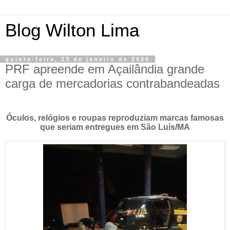
Blog Wilton Lima
quinta-feira, 23 de janeiro de 2020
PRF apreende em Açailândia grande
carga de mercadorias contrabandeadas
Óculos, relógios e roupas reproduziam marcas famosas
que seriam entregues em São Luís/MA