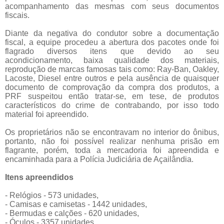
acompanhamento das mesmas com seus documentos
fiscais.
Diante da negativa do condutor sobre a documentação
fiscal, a equipe procedeu a abertura dos pacotes onde foi
flagrado diversos itens que devido ao seu
acondicionamento, baixa qualidade dos materiais,
reprodução de marcas famosas tais como: Ray-Ban, Oakley,
Lacoste, Diesel entre outros e pela ausência de quaisquer
documento de comprovação da compra dos produtos, a
PRF suspeitou então tratar-se, em tese, de produtos
característicos do crime de contrabando, por isso todo
material foi apreendido.
Os proprietários não se encontravam no interior do ônibus,
portanto, não foi possível realizar nenhuma prisão em
flagrante, porém, toda a mercadoria foi apreendida e
encaminhada para a Polícia Judiciária de Açailândia.
Itens apreendidos
- Relógios - 573 unidades,
- Camisas e camisetas - 1442 unidades,
- Bermudas e calções - 620 unidades,
- Óculos - 3357 unidades,