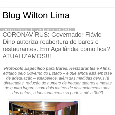
Blog Wilton Lima
quarta-feira, 24 de junho de 2020
CORONAVÍRUS: Governador Flávio
Dino autoriza reabertura de bares e
restaurantes. Em Açailândia como fica?
ATUALIZAMOS!!!
Protocolo Específico para Bares, Restaurantes e Afins
,
editado pelo Governo do Estado – e que ainda está em fase
de adequação – estabelece, além das medidas gerais já
divulgadas, redução do número de frequentadores e mesas
de quatro lugares com dois metros de distanciamento uma
das outras; o funcionamento só pode ir até a 0h00